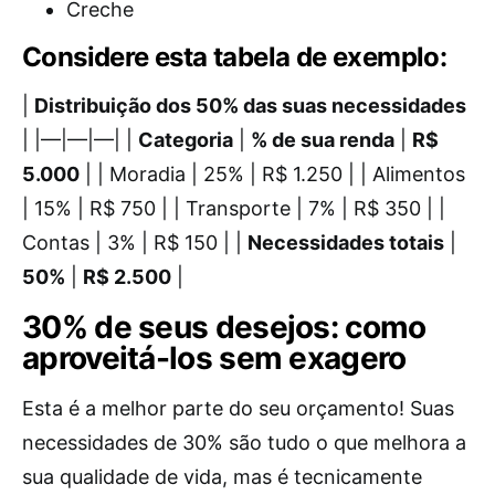
Creche
Considere esta tabela de exemplo:
|
Distribuição dos 50% das suas necessidades
| |—|—|—| |
Categoria
|
% de sua renda
|
R$
5.000
| | Moradia | 25% | R$ 1.250 | | Alimentos
| 15% | R$ 750 | | Transporte | 7% | R$ 350 | |
Contas | 3% | R$ 150 | |
Necessidades totais
|
50%
|
R$ 2.500
|
30% de seus desejos: como
aproveitá-los sem exagero
Esta é a melhor parte do seu orçamento! Suas
necessidades de 30% são tudo o que melhora a
sua qualidade de vida, mas é tecnicamente