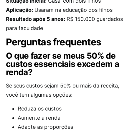
Situação inicial:
Casal com dois filhos
Aplicação:
Usaram na educação dos filhos
Resultado após 5 anos:
R$ 150.000 guardados
para faculdade
Perguntas frequentes
O que fazer se meus 50% de
custos essenciais excedem a
renda?
Se seus custos sejam 50% ou mais da receita,
você tem algumas opções:
Reduza os custos
Aumente a renda
Adapte as proporções