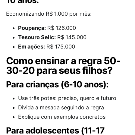
10 anos:
Economizando R$ 1.000 por mês:
Poupança:
R$ 126.000
Tesouro Selic:
R$ 145.000
Em ações:
R$ 175.000
Como ensinar a regra 50-
30-20 para seus filhos?
Para crianças (6-10 anos):
Use três potes: preciso, quero e futuro
Divida a mesada seguindo a regra
Explique com exemplos concretos
Para adolescentes (11-17