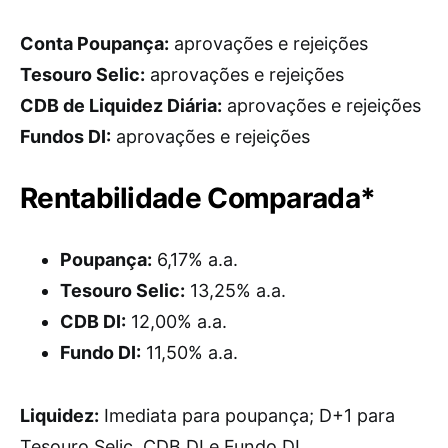
Conta Poupança:
aprovações e rejeições
Tesouro Selic:
aprovações e rejeições
CDB de Liquidez Diária:
aprovações e rejeições
Fundos DI:
aprovações e rejeições
Rentabilidade Comparada*
Poupança:
6,17% a.a.
Tesouro Selic:
13,25% a.a.
CDB DI:
12,00% a.a.
Fundo DI:
11,50% a.a.
Liquidez:
Imediata para poupança; D+1 para
Tesouro Selic, CDB DI e Fundo DI.