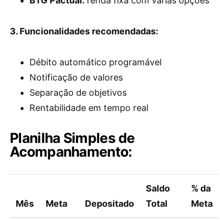
BTG Pactual:
renda fixa com várias opções
3. Funcionalidades recomendadas:
Débito automático programável
Notificação de valores
Separação de objetivos
Rentabilidade em tempo real
Planilha Simples de
Acompanhamento:
Saldo
% da
Mês
Meta
Depositado
Total
Meta