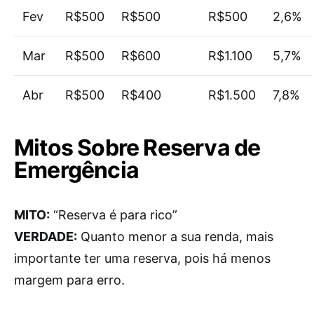
Fev
R$500
R$500
R$500
2,6%
Mar
R$500
R$600
R$1.100
5,7%
Abr
R$500
R$400
R$1.500
7,8%
Mitos Sobre Reserva de
Emergência
MITO:
“Reserva é para rico”
VERDADE:
Quanto menor a sua renda, mais
importante ter uma reserva, pois há menos
margem para erro.