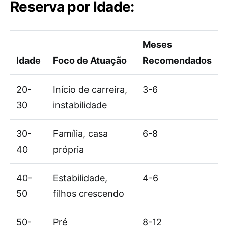
Reserva por Idade:
Meses
Idade
Foco de Atuação
Recomendados
20-
Início de carreira,
3-6
30
instabilidade
30-
Família, casa
6-8
40
própria
40-
Estabilidade,
4-6
50
filhos crescendo
50-
Pré
8-12