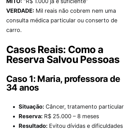
MITO:
“R$ 1.000 já é suficiente”
VERDADE:
Mil reais não cobrem nem uma
consulta médica particular ou conserto de
carro.
Casos Reais: Como a
Reserva Salvou Pessoas
Caso 1: Maria, professora de
34 anos
Situação:
Câncer, tratamento particular
Reserva:
R$ 25.000 – 8 meses
Resultado:
Evitou dívidas e dificuldades