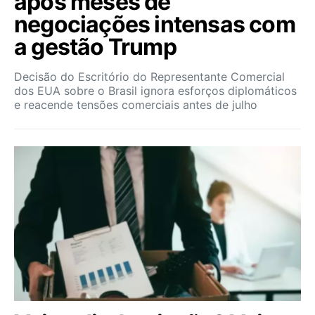
após meses de
negociações intensas com
a gestão Trump
Decisão do Escritório do Representante Comercial
dos EUA sobre o Brasil ignora esforços diplomáticos
e reacende tensões comerciais antes de julho