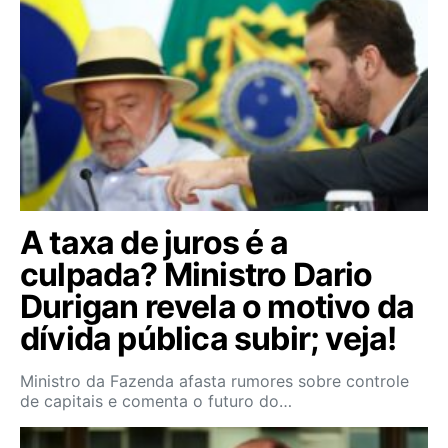
A taxa de juros é a
culpada? Ministro Dario
Durigan revela o motivo da
dívida pública subir; veja!
Ministro da Fazenda afasta rumores sobre controle
de capitais e comenta o futuro do…