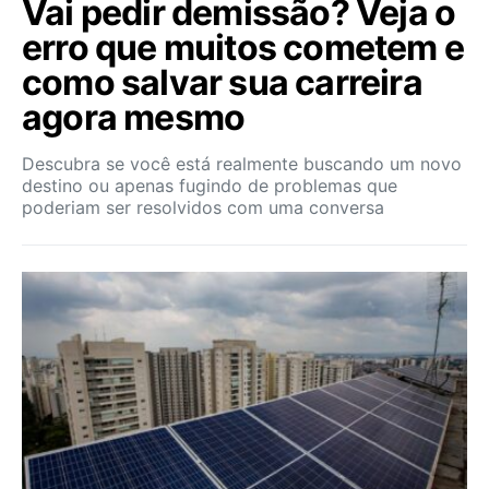
Vai pedir demissão? Veja o
erro que muitos cometem e
como salvar sua carreira
agora mesmo
Descubra se você está realmente buscando um novo
destino ou apenas fugindo de problemas que
poderiam ser resolvidos com uma conversa