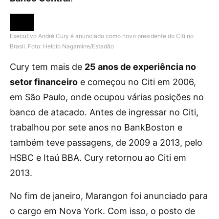
Executivo André Cury é anunciado como novo presidente do Citi no
Brasil.
Foto: Helcio Nagamine/Estadão
Cury tem mais de
25 anos de experiência no
setor financeiro
e começou no Citi em 2006,
em São Paulo, onde ocupou várias posições no
banco de atacado. Antes de ingressar no Citi,
trabalhou por sete anos no BankBoston e
também teve passagens, de 2009 a 2013, pelo
HSBC e Itaú BBA. Cury retornou ao Citi em
2013.
No fim de janeiro, Marangon foi anunciado para
o cargo em Nova York. Com isso, o posto de