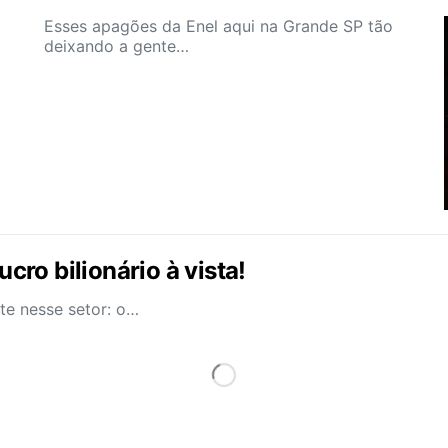
Esses apagões da Enel aqui na Grande SP tão
deixando a gente…
ucro bilionário à vista!
te nesse setor: o…