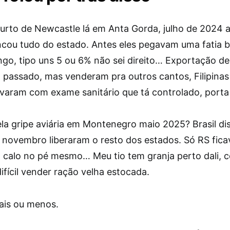
urto de Newcastle lá em Anta Gorda, julho de 2024 a
ncou tudo do estado. Antes eles pegavam uma fatia 
ngo, tipo uns 5 ou 6% não sei direito… Exportação d
passado, mas venderam pra outros cantos, Filipinas o
varam com exame sanitário que tá controlado, porta
la gripe aviária em Montenegro maio 2025? Brasil dis
, novembro liberaram o resto dos estados. Só RS fica
o calo no pé mesmo… Meu tio tem granja perto dali, 
ifícil vender ração velha estocada.
mais ou menos.