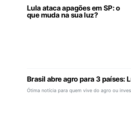
Lula ataca apagões em SP: o
que muda na sua luz?
Brasil abre agro para 3 países: L
Ótima notícia para quem vive do agro ou inves