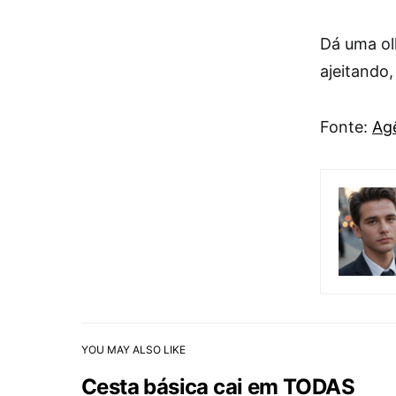
Dá uma o
ajeitando,
Fonte:
Agê
YOU MAY ALSO LIKE
Cesta básica cai em TODAS