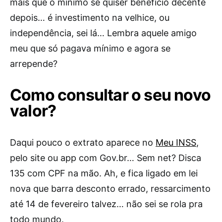
mais que o mínimo se quiser benefício decente
depois… é investimento na velhice, ou
independência, sei lá… Lembra aquele amigo
meu que só pagava mínimo e agora se
arrepende?
Como consultar o seu novo
valor?
Daqui pouco o extrato aparece no
Meu INSS
,
pelo site ou app com Gov.br… Sem net? Disca
135 com CPF na mão. Ah, e fica ligado em lei
nova que barra desconto errado, ressarcimento
até 14 de fevereiro talvez… não sei se rola pra
todo mundo.