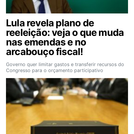
Lula revela plano de
reeleição: veja o que muda
nas emendas e no
arcabouço fiscal!
Governo quer limitar gastos e transferir recursos do
Congresso para o orçamento participativo