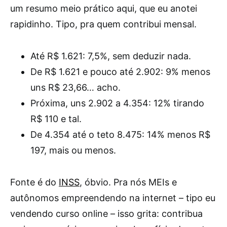
um resumo meio prático aqui, que eu anotei
rapidinho. Tipo, pra quem contribui mensal.
Até R$ 1.621: 7,5%, sem deduzir nada.
De R$ 1.621 e pouco até 2.902: 9% menos
uns R$ 23,66… acho.
Próxima, uns 2.902 a 4.354: 12% tirando
R$ 110 e tal.
De 4.354 até o teto 8.475: 14% menos R$
197, mais ou menos.
Fonte é do
INSS
, óbvio. Pra nós MEIs e
autônomos empreendendo na internet – tipo eu
vendendo curso online – isso grita: contribua