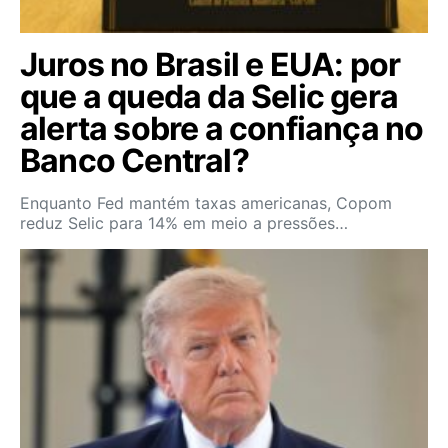
Juros no Brasil e EUA: por
que a queda da Selic gera
alerta sobre a confiança no
Banco Central?
Enquanto Fed mantém taxas americanas, Copom
reduz Selic para 14% em meio a pressões…