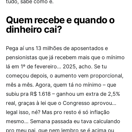
tudo, sabe como é.
Quem recebe e quando o
dinheiro cai?
Pega aí uns 13 milhões de aposentados e
pensionistas que já recebem mais que o mínimo
lá em 1º de fevereiro… 2025, acho. Se tu
começou depois, o aumento vem proporcional,
mês a mês. Agora, quem tá no mínimo – que
subiu pra R$ 1.618 – ganhou um extra de 2,5%
real, graças à lei que o Congresso aprovou…
legal isso, né? Mas pro resto é só inflação
mesmo… Semana passada eu tava calculando
pro meu pai, que nem lembro se é acima ou