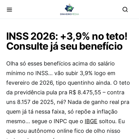
INSS 2026: +3,9% no teto!
Consulte já seu benefício
Olha só esses benefícios acima do salário
mínimo no INSS… vão subir 3,9% logo em
fevereiro de 2026, tipo quentinho ainda. O teto
da previdência pula pra R$ 8.475,55 – contra
uns 8.157 de 2025, né? Nada de ganho real pra
quem já tá nessa faixa, só repõe a inflação
mesmo… segue o INPC que o
IBGE
soltou. Eu
que sou autônomo online fico de olho nisso