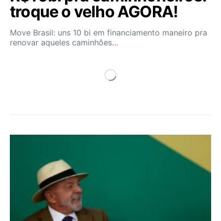
troque o velho AGORA!
Move Brasil: uns 10 bi em financiamento maneiro pra
renovar aqueles caminhões…