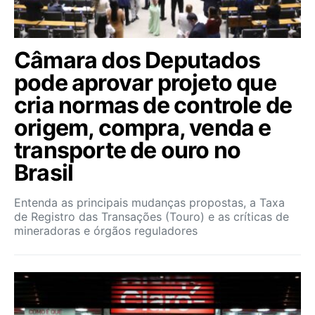
Câmara dos Deputados
pode aprovar projeto que
cria normas de controle de
origem, compra, venda e
transporte de ouro no
Brasil
Entenda as principais mudanças propostas, a Taxa
de Registro das Transações (Touro) e as críticas de
mineradoras e órgãos reguladores