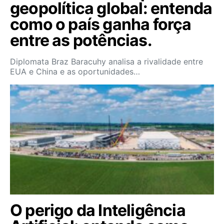
geopolítica global: entenda
como o país ganha força
entre as potências.
Diplomata Braz Baracuhy analisa a rivalidade entre
EUA e China e as oportunidades…
O perigo da Inteligência