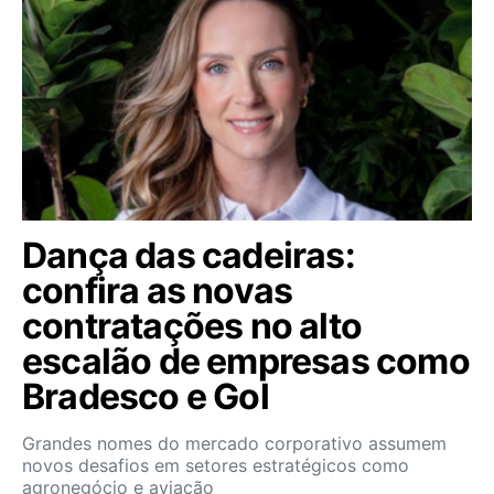
Dança das cadeiras:
confira as novas
contratações no alto
escalão de empresas como
Bradesco e Gol
Grandes nomes do mercado corporativo assumem
novos desafios em setores estratégicos como
agronegócio e aviação