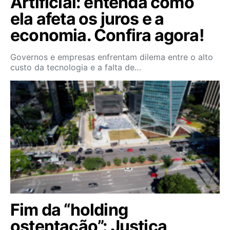
Artificial: entenda como
ela afeta os juros e a
economia. Confira agora!
Governos e empresas enfrentam dilema entre o alto
custo da tecnologia e a falta de…
Fim da “holding
ostentação”: Justiça