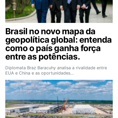
Brasil no novo mapa da
geopolítica global: entenda
como o país ganha força
entre as potências.
Diplomata Braz Baracuhy analisa a rivalidade entre
EUA e China e as oportunidades…