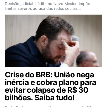
Decisão judicial inédita no Novo México impõe
limites severos ao uso das redes sociais…
Crise do BRB: União nega
inércia e cobra plano para
evitar colapso de R$ 30
bilhões. Saiba tudo!