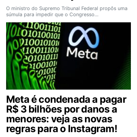
O ministro do Supremo Tribunal Federal propôs uma
súmula para impedir que o Congresso…
Meta é condenada a pagar
R$ 3 bilhões por danos a
menores: veja as novas
regras para o Instagram!