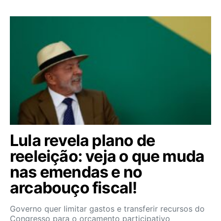
Lula revela plano de
reeleição: veja o que muda
nas emendas e no
arcabouço fiscal!
Governo quer limitar gastos e transferir recursos do
Congresso para o orçamento participativo