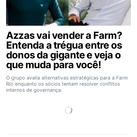
Azzas vai vender a Farm?
Entenda a trégua entre os
donos da gigante e veja o
que muda para você!
O grupo avalia alternativas estratégicas para a Farm
Rio enquanto os sócios tentam resolver conflitos
internos de governança.