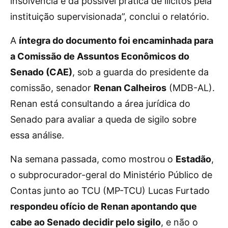
insolvência e da possível prática de ilícitos pela
instituição supervisionada”, conclui o relatório.
A
íntegra do documento foi encaminhada para
a Comissão de Assuntos Econômicos do
Senado (CAE)
, sob a guarda do presidente da
comissão, senador
Renan Calheiros
(MDB-AL).
Renan está consultando a área jurídica do
Senado para avaliar a queda de sigilo sobre
essa análise.
Na semana passada, como mostrou o
Estadão
,
o subprocurador-geral do Ministério Público de
Contas junto ao TCU (MP-TCU) Lucas Furtado
respondeu ofício de Renan apontando que
cabe ao Senado decidir pelo sigilo
, e não o