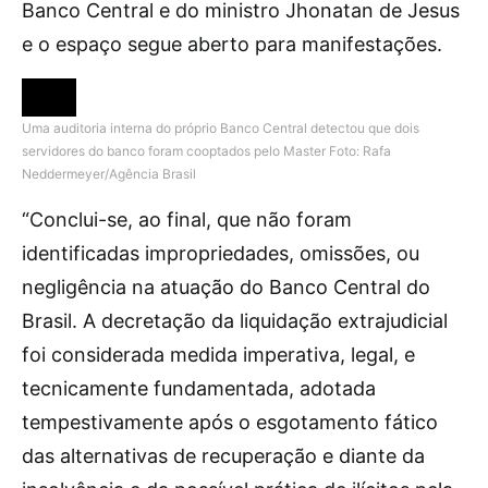
Banco Central e do ministro Jhonatan de Jesus
e o espaço segue aberto para manifestações.
Uma auditoria interna do próprio Banco Central detectou que dois
servidores do banco foram cooptados pelo Master
Foto: Rafa
Neddermeyer/Agência Brasil
“Conclui-se, ao final, que não foram
identificadas impropriedades, omissões, ou
negligência na atuação do Banco Central do
Brasil. A decretação da liquidação extrajudicial
foi considerada medida imperativa, legal, e
tecnicamente fundamentada, adotada
tempestivamente após o esgotamento fático
das alternativas de recuperação e diante da