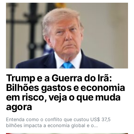
Trump e a Guerra do Irã:
Bilhões gastos e economia
em risco, veja o que muda
agora
Entenda como o conflito que custou US$ 37,5
bilhões impacta a economia global e o…