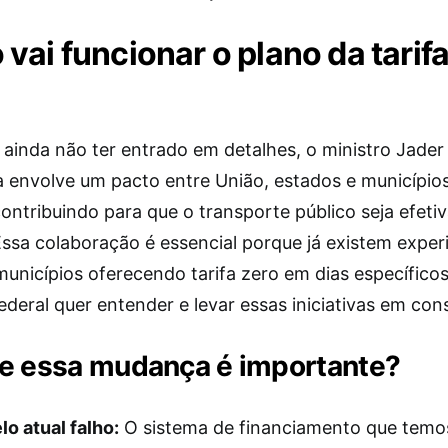
vai funcionar o plano da tarif
 ainda não ter entrado em detalhes, o ministro Jade
ia envolve um pacto entre União, estados e município
ontribuindo para que o transporte público seja efet
Essa colaboração é essencial porque já existem exper
municípios oferecendo tarifa zero em dias específicos
deral quer entender e levar essas iniciativas em con
e essa mudança é importante?
o atual falho:
O sistema de financiamento que temo