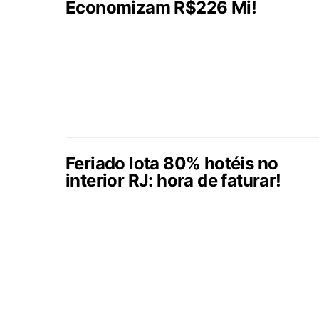
Economizam R$226 Mi!
Feriado lota 80% hotéis no
interior RJ: hora de faturar!