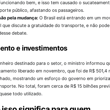
funcionando bem, e isso tem causado o sucateamen
porte público, afastando os passageiros.
são pela mudança:
O Brasil está entrando em um mo
l que discute a gratuidade do transporte, e não pode 
desse debate.
ento e investimentos
inheiro destinado para o setor, o ministro informou 
çamento liberado em novembro, que foi de R$ 501,4 m
hado, mostrando um esforço do governo em prioriza
nsporte. No total, foram cerca de R$ 15 bilhões prev
quase todo utilizado.
 isso significa para quem