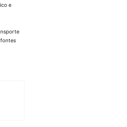
ico e
ansporte
 fontes