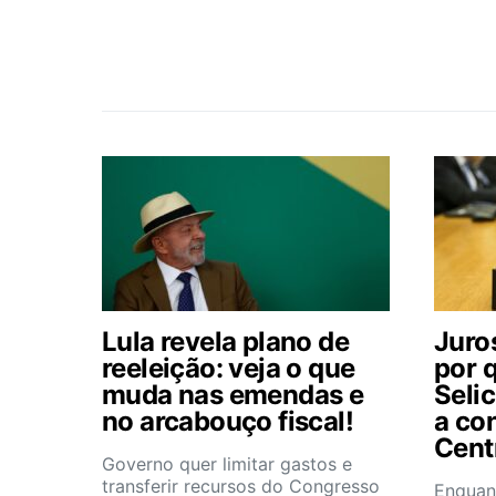
Lula revela plano de
Juros
reeleição: veja o que
por 
muda nas emendas e
Selic
no arcabouço fiscal!
a co
Cent
Governo quer limitar gastos e
transferir recursos do Congresso
Enquan