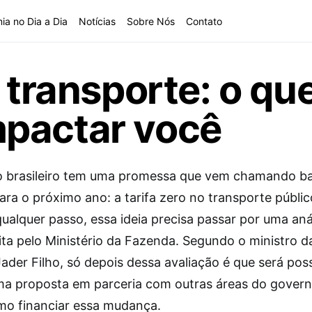
ia no Dia a Dia
Notícias
Sobre Nós
Contato
o transporte: o q
pactar você
 brasileiro tem uma promessa que vem chamando b
ara o próximo ano: a tarifa zero no transporte públi
ualquer passo, essa ideia precisa passar por uma aná
ita pelo Ministério da Fazenda. Segundo o ministro d
ader Filho, só depois dessa avaliação é que será poss
a proposta em parceria com outras áreas do govern
omo financiar essa mudança.