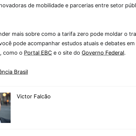
novadoras de mobilidade e parcerias entre setor públ
nder mais sobre como a tarifa zero pode moldar o tr
, você pode acompanhar estudos atuais e debates em
s, como o
Portal EBC
e o site do
Governo Federal
.
ncia Brasil
Victor Falcão