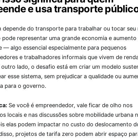
ende e usa transporte públic
 depende do transporte para trabalhar ou tocar seu 
ro pode representar uma grande economia e aumento
e — algo essencial especialmente para pequenos
dores e trabalhadores informais que vivem de renda
r outro lado, o desafio está em criar um modelo suste
ear esse sistema, sem prejudicar a qualidade ou aume
a para o governo.
ca:
Se você é empreendedor, vale ficar de olho nos
s locais e nas discussões sobre mobilidade urbana 
ois elas podem impactar no custo do deslocamento do
disso, projetos de tarifa zero podem abrir espaço par