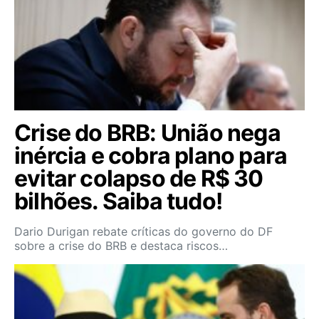
Crise do BRB: União nega
inércia e cobra plano para
evitar colapso de R$ 30
bilhões. Saiba tudo!
Dario Durigan rebate críticas do governo do DF
sobre a crise do BRB e destaca riscos…