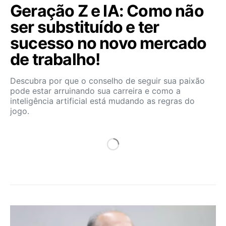
Geração Z e IA: Como não
ser substituído e ter
sucesso no novo mercado
de trabalho!
Descubra por que o conselho de seguir sua paixão
pode estar arruinando sua carreira e como a
inteligência artificial está mudando as regras do
jogo.