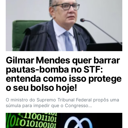
Gilmar Mendes quer barrar
pautas-bomba no STF:
entenda como isso protege
o seu bolso hoje!
O ministro do Supremo Tribunal Federal propôs uma
súmula para impedir que o Congresso…