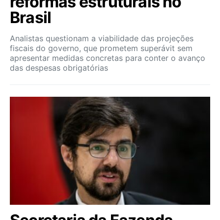
reformas estruturais no
Brasil
Analistas questionam a viabilidade das projeções
fiscais do governo, que prometem superávit sem
apresentar medidas concretas para conter o avanço
das despesas obrigatórias