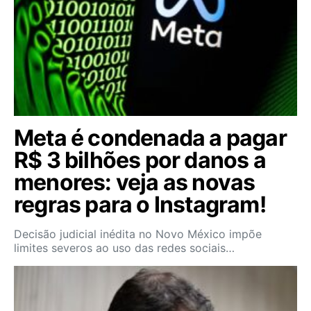
Meta é condenada a pagar
R$ 3 bilhões por danos a
menores: veja as novas
regras para o Instagram!
Decisão judicial inédita no Novo México impõe
limites severos ao uso das redes sociais…