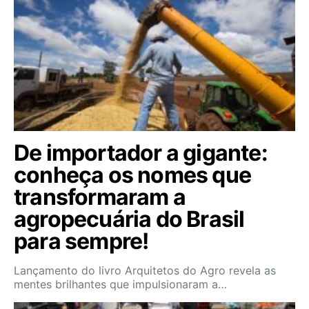
De importador a gigante:
conheça os nomes que
transformaram a
agropecuária do Brasil
para sempre!
Lançamento do livro Arquitetos do Agro revela as
mentes brilhantes que impulsionaram a…