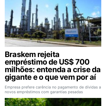
Braskem rejeita
empréstimo de US$ 700
milhões: entenda a crise da
gigante e o que vem por aí
Empresa prefere carência no pagamento de dívidas a
novos empréstimos com garantias pesadas