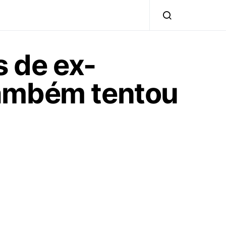
s de ex-
também tentou