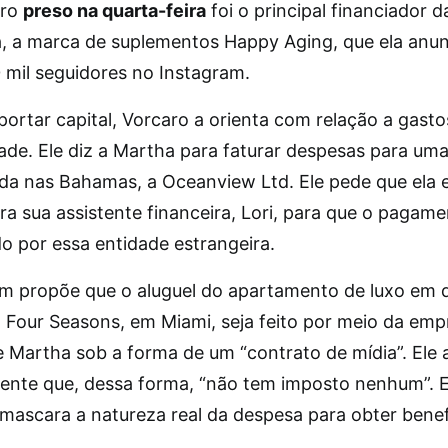
iro
preso na quarta-feira
foi o principal financiador 
, a marca de suplementos Happy Aging, que ela anun
 mil seguidores no Instagram.
ortar capital, Vorcaro a orienta com relação a gasto
dade. Ele diz a Martha para faturar despesas para u
ada nas Bahamas, a Oceanview Ltd. Ele pede que ela 
ra sua assistente financeira, Lori, para que o pagame
o por essa entidade estrangeira.
m propõe que o aluguel do apartamento de luxo em 
Four Seasons, em Miami, seja feito por meio da emp
e Martha sob a forma de um “contrato de mídia”. Ele 
mente que, dessa forma, “não tem imposto nenhum”. 
mascara a natureza real da despesa para obter benefíc