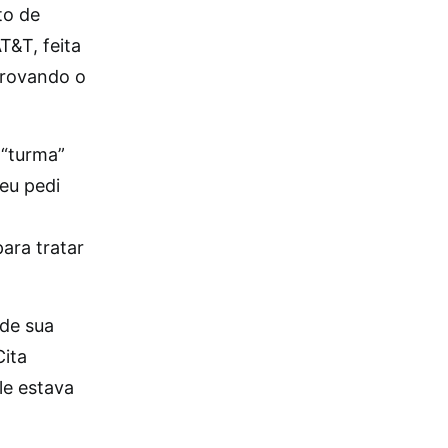
to de
T&T, feita
provando o
 “turma”
eu pedi
ara tratar
de sua
Cita
le estava