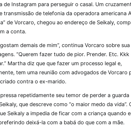
sa de Instagram para perseguir o casal. Um cruzamen
e transmissão de telefonia da operadora americana A
ma” de Vorcaro, chegou ao endereço de Seikaly, com
om a conta.
 gostam demais de mim”, continua Vorcaro sobre sua
gens. “Querem fazer tudo de pior. Prender. Etc. Kkk 
r.” Martha diz que que fazer um processo legal e,
mente, tem uma reunião com advogados de Vorcaro p
 criado contra o ex-marido.
pressa repetidamente seu temor de perder a guarda 
 Seikaly, que descreve como “o maior medo da vida”. 
e Seikaly a impedia de ficar com a criança quando e
 preferindo deixá-la com a babá do que com a mãe.