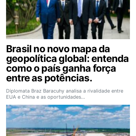
Brasil no novo mapa da
geopolítica global: entenda
como o país ganha força
entre as potências.
Diplomata Braz Baracuhy analisa a rivalidade entre
EUA e China e as oportunidades…