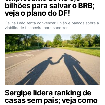
bilhões para salvar o BRB;
veja o plano do DF!
Celina Leão tenta convencer União e bancos sobre a
viabilidade financeira para socorrer…
Sergipe lidera ranking de
casas sem pais; veja como