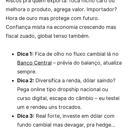
Riscos pra quem exporta: foca nicho caro ou
melhora o produto, agrega valor. Importador?
Hora de ouro mas protege com futuro.
Confiança mista na economia crescendo mas
fiscal zuado, global tenso também.
Dica 1:
Fica de olho no fluxo cambial lá no
Banco Central
– prévia do balanço, atualiza
sempre.
Dica 2:
Diversifica a renda, dólar saindo?
Pega online tipo dropship nacional ou
curso digital, escapa do câmbio – eu testei
um e rendeu uns trocados.
Dica 3:
Real forte, investe em dólar com
fundo cambial mas devagar, pra hedge…