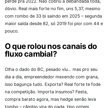
perde pra 2022. Não cobriu a debandada toda,
óbvio. Real mais forte no fim, uns 5,37, mesmo
com rombo de 33 bi saindo em 2025 – segunda
maior saída desde 82, só 2019 foi pior com 44 e
pouco.
O que rolou nos canais do
fluxo cambial?
Olha o dado do BC, pesado viu… mas pro seu
dia a dia, empreendedor mexendo com grana,
isso bagunça tudo. Exporta? Real forte te fode
na competição. Importa insumos? Festa,
compra barato agora, mas hedge senão leva
tombo – câmbio vira do nada, tipo ontem