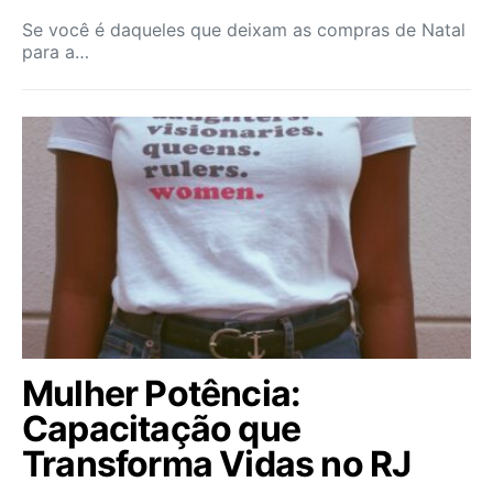
Se você é daqueles que deixam as compras de Natal
para a…
Mulher Potência:
Capacitação que
Transforma Vidas no RJ