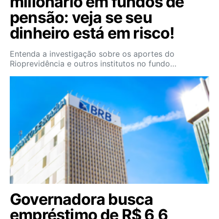
milionário em fundos de
pensão: veja se seu
dinheiro está em risco!
Entenda a investigação sobre os aportes do
Rioprevidência e outros institutos no fundo…
Governadora busca
empréstimo de R$ 6,6