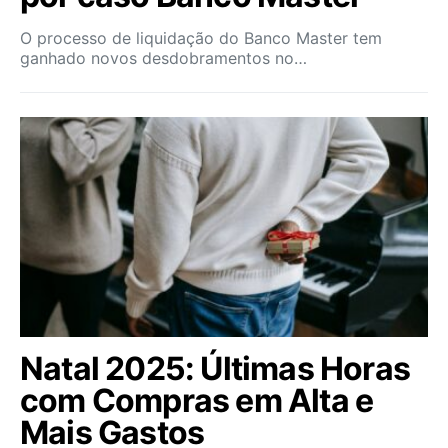
O processo de liquidação do Banco Master tem
ganhado novos desdobramentos no…
Natal 2025: Últimas Horas
com Compras em Alta e
Mais Gastos