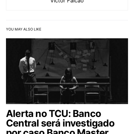
Victor Falcão
YOU MAY ALSO LIKE
Alerta no TCU: Banco
Central será investigado
por caso Banco Master