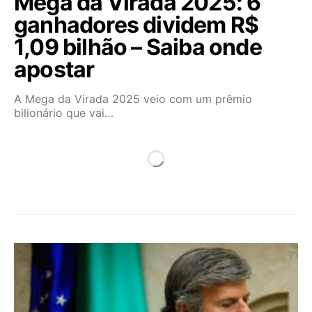
Mega da Virada 2025: 6
ganhadores dividem R$
1,09 bilhão – Saiba onde
apostar
A Mega da Virada 2025 veio com um prêmio
bilionário que vai…