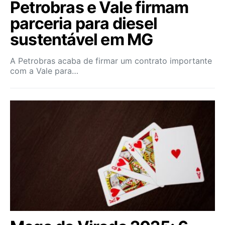
Petrobras e Vale firmam
parceria para diesel
sustentável em MG
A Petrobras acaba de firmar um contrato importante
com a Vale para…