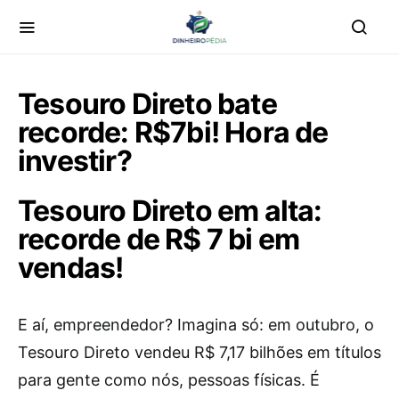
Tesouro Direto bate
recorde: R$7bi! Hora de
investir?
Tesouro Direto em alta:
recorde de R$ 7 bi em
vendas!
E aí, empreendedor? Imagina só: em outubro, o
Tesouro Direto vendeu R$ 7,17 bilhões em títulos
para gente como nós, pessoas físicas. É