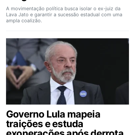
A movimentação política busca isolar o ex-juiz da
Lava Jato e garantir a sucessão estadual com uma
ampla coalizão.
Governo Lula mapeia
traições e estuda
exonerações após derrota