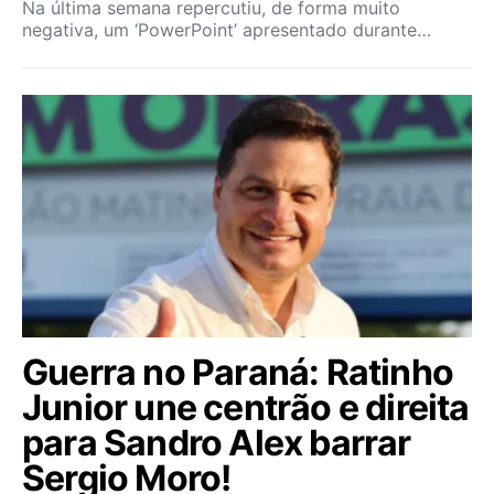
Na última semana repercutiu, de forma muito
negativa, um ‘PowerPoint’ apresentado durante…
Guerra no Paraná: Ratinho
Junior une centrão e direita
para Sandro Alex barrar
Sergio Moro!