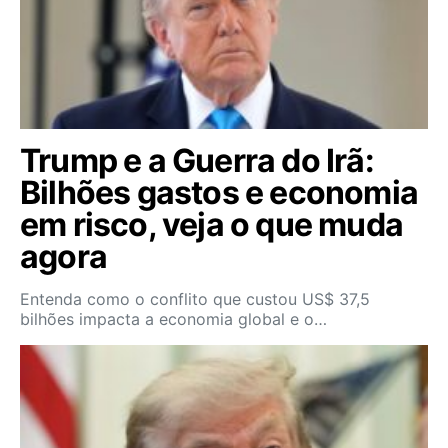
Trump e a Guerra do Irã:
Bilhões gastos e economia
em risco, veja o que muda
agora
Entenda como o conflito que custou US$ 37,5
bilhões impacta a economia global e o…