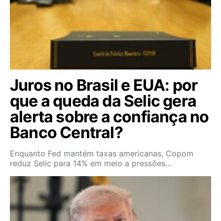
Juros no Brasil e EUA: por
que a queda da Selic gera
alerta sobre a confiança no
Banco Central?
Enquanto Fed mantém taxas americanas, Copom
reduz Selic para 14% em meio a pressões…