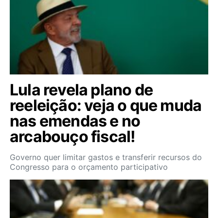
Lula revela plano de
reeleição: veja o que muda
nas emendas e no
arcabouço fiscal!
Governo quer limitar gastos e transferir recursos do
Congresso para o orçamento participativo