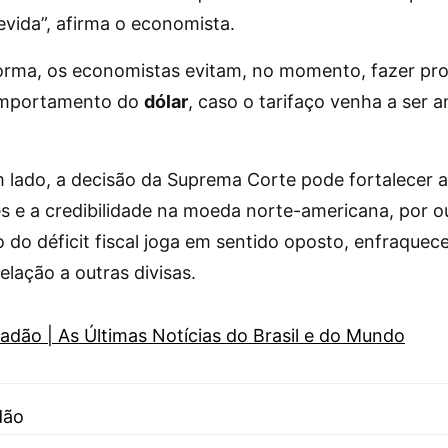
evida”, afirma o economista.
orma, os economistas evitam, no momento, fazer pr
omportamento do
dólar
, caso o tarifaço venha a ser a
m lado, a decisão da Suprema Corte pode fortalecer 
es e a credibilidade na moeda norte-americana, por o
 do déficit fiscal joga em sentido oposto, enfraquec
elação a outras divisas.
adão | As Últimas Notícias do Brasil e do Mundo
dão