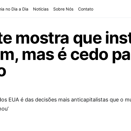
ia no Dia a Dia
Notícias
Sobre Nós
Contato
e mostra que inst
, mas é cedo par
o
dos EUA é das decisões mais anticapitalistas que o m
hou’