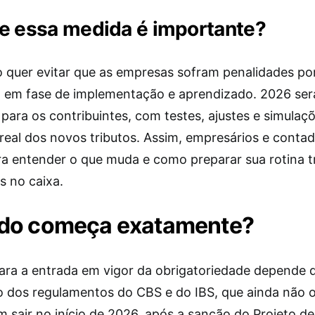
e essa medida é importante?
 quer evitar que as empresas sofram penalidades po
á em fase de implementação e aprendizado. 2026 se
para os contribuintes, com testes, ajustes e simulaç
real dos novos tributos. Assim, empresários e conta
a entender o que muda e como preparar sua rotina tr
s no caixa.
do começa exatamente?
ara a entrada em vigor da obrigatoriedade depende 
o dos regulamentos do CBS e do IBS, que ainda não 
 sair no início de 2026, após a sanção do Projeto de