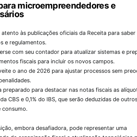
 para microempreendedores e
sários
 atento às publicações oficiais da Receita para saber
s e regulamentos.
rse com seu contador para atualizar sistemas e pre
entos fiscais para incluir os novos campos.
eite o ano de 2026 para ajustar processos sem pre
penalidades.
a preparado para destacar nas notas fiscais as alíquo
da CBS e 0,1% do IBS, que serão deduzidas de outros
e consumo.
sição, embora desafiadora, pode representar uma