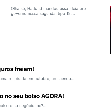
Olha só, Haddad mandou essa ideia pro
governo nessa segunda, tipo 19,…
juros freiam!
u uma respirada em outubro, crescendo…
to no seu bolso AGORA!
bolso e no negócio, né?…