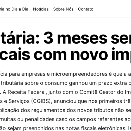
ia no Dia a Dia
Notícias
Sobre Nós
Contato
tária: 3 meses s
scais com novo i
ícia para empresas e microempreendedores é que a 
 tributária sobre o consumo ganhou um prazo extra 
. A Receita Federal, junto com o Comitê Gestor do I
s e Serviços (CGIBS), anunciou que nos primeiros tr
blicação dos regulamentos dos novos tributos não s
 multas ou penalidades caso os campos referentes a
ão sejam preenchidos nas notas fiscais eletrônicas. 