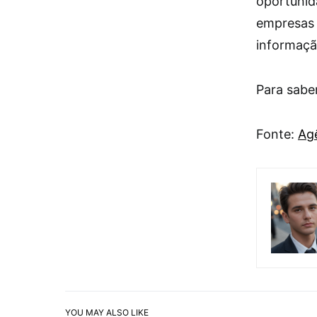
oportunid
empresas 
informaçã
Para saber
Fonte:
Agê
YOU MAY ALSO LIKE