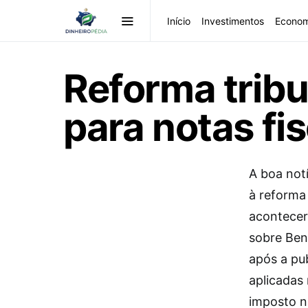
Início
Investimentos
Econom
Reforma tribu
para notas fi
A boa not
à reforma
acontecer
sobre Ben
após a pu
aplicadas
imposto n