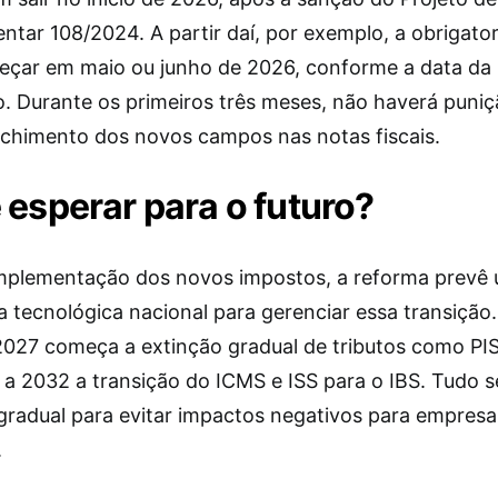
tar 108/2024. A partir daí, por exemplo, a obrigato
çar em maio ou junho de 2026, conforme a data da
o. Durante os primeiros três meses, não haverá puniç
chimento dos novos campos nas notas fiscais.
 esperar para o futuro?
mplementação dos novos impostos, a reforma prevê
 tecnológica nacional para gerenciar essa transição.
 2027 começa a extinção gradual de tributos como PIS
a 2032 a transição do ICMS e ISS para o IBS. Tudo se
gradual para evitar impactos negativos para empresa
.