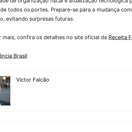
ade de organização fiscal e atualização tecnológica 
de todos os portes. Prepare-se para a mudança com
o, evitando surpresas futuras.
 mais, confira os detalhes no site oficial da
Receita F
ncia Brasil
Victor Falcão