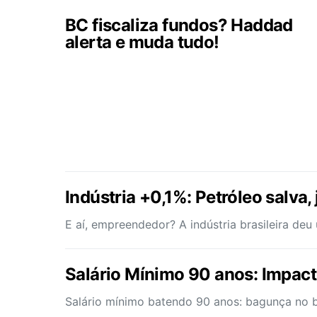
BC fiscaliza fundos? Haddad
alerta e muda tudo!
Indústria +0,1%: Petróleo salva, 
E aí, empreendedor? A indústria brasileira de
Salário Mínimo 90 anos: Impac
Salário mínimo batendo 90 anos: bagunça no 