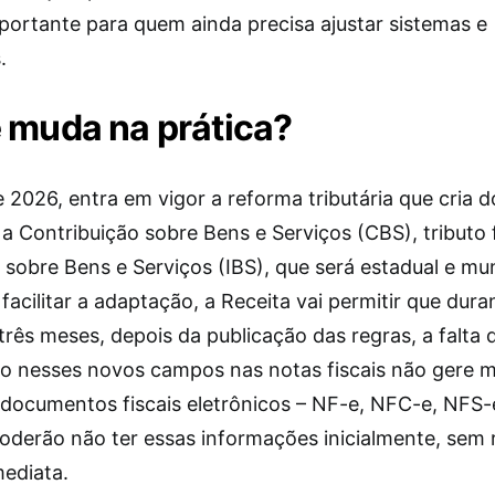
mportante para quem ainda precisa ajustar sistemas e
.
 muda na prática?
e 2026, entra em vigor a reforma tributária que cria 
a Contribuição sobre Bens e Serviços (CBS), tributo f
sobre Bens e Serviços (IBS), que será estadual e mun
facilitar a adaptação, a Receita vai permitir que dura
três meses, depois da publicação das regras, a falta 
o nesses novos campos nas notas fiscais não gere m
s documentos fiscais eletrônicos – NF-e, NFC-e, NFS-
poderão não ter essas informações inicialmente, sem 
mediata.