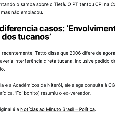
antando o samba sobre o Tietê. O PT tentou CPI na 
, mas não emplacou.
 diferencia casos: ‘Envolvimen
o dos tucanos’
 recentemente, Tatto disse que 2006 difere de agor
haveria interferência direta tucana, inclusive pedido 
do.
la e a Acadêmicos de Niterói, ele alega consulta à C
urídica. ‘Foi bonito’, resumiu o ex-vereador.
iginal é a
Notícias ao Minuto Brasil – Política
.