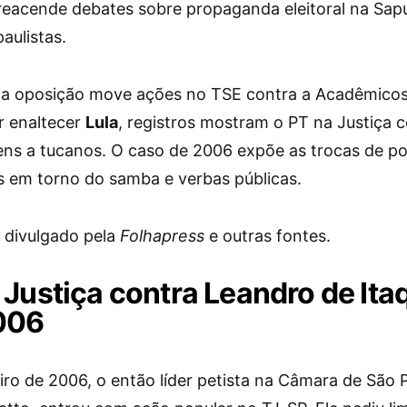
reacende debates sobre propaganda eleitoral na Sapu
aulistas.
a oposição move ações no TSE contra a Acadêmicos
r enaltecer
Lula
, registros mostram o PT na Justiça 
s a tucanos. O caso de 2006 expõe as trocas de po
as em torno do samba e verbas públicas.
divulgado pela
Folhapress
e outras fontes.
 Justiça contra Leandro de Ita
006
iro de 2006, o então líder petista na Câmara de São P