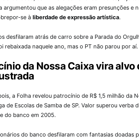
la argumentou que as alegações eram presunções e 
brepor-se à
liberdade de expressão artística
.
s desfilaram atrás de carro sobre a Parada do Orgul
oi rebaixada naquele ano, mas o PT não parou por aí.
cínio da Nossa Caixa vira alvo
rustrada
ois, a Folha revelou patrocínio de R$ 1,5 milhão da 
iga de Escolas de Samba de SP. Valor superou verba 
de do banco em 2005.
onários do banco desfilaram com fantasias doadas p