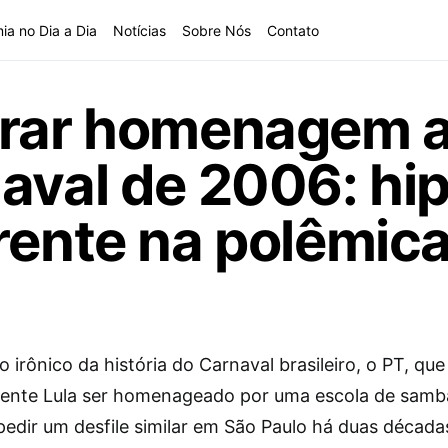
ia no Dia a Dia
Notícias
Sobre Nós
Contato
rrar homenagem a
aval de 2006: hip
rente na polêmic
 irônico da história do Carnaval brasileiro, o PT, qu
dente Lula ser homenageado por uma escola de samba
pedir um desfile similar em São Paulo há duas década