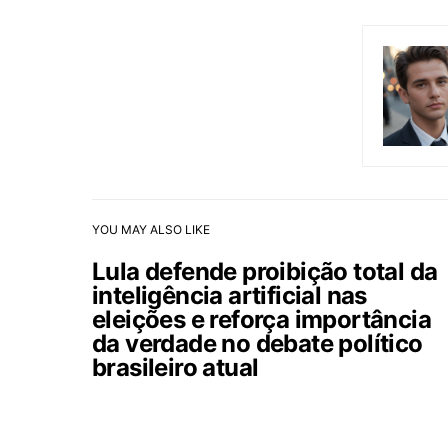
YOU MAY ALSO LIKE
Lula defende proibição total da
inteligência artificial nas
eleições e reforça importância
da verdade no debate político
brasileiro atual