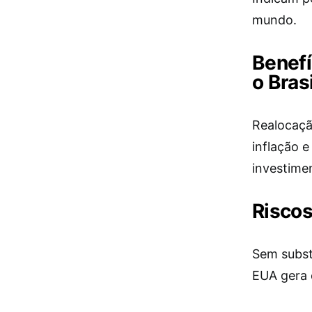
mundo.
Benef
o Brasi
Realocaçã
inflação e
investime
Riscos
Sem subst
EUA gera 