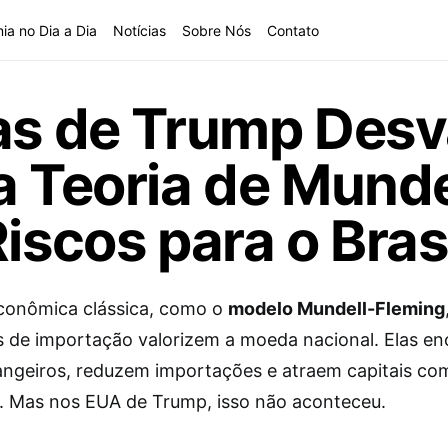
ia no Dia a Dia
Notícias
Sobre Nós
Contato
as de Trump Desv
a Teoria de Munde
iscos para o Bras
econômica clássica, como o
modelo Mundell-Fleming
as de importação valorizem a moeda nacional. Elas e
angeiros, reduzem importações e atraem capitais com
s. Mas nos EUA de Trump, isso não aconteceu.