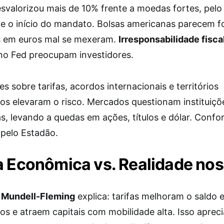
esvalorizou mais de 10% frente a moedas fortes, pelo 
e o início do mandato. Bolsas americanas parecem f
s em euros mal se mexeram.
Irresponsabilidade fisca
no Fed preocupam investidores.
s sobre tarifas, acordos internacionais e territórios
ros elevaram o risco. Mercados questionam instituiçõ
s, levando a quedas em ações, títulos e dólar. Conf
 pelo Estadão.
a Econômica vs. Realidade no
 Mundell-Fleming
explica: tarifas melhoram o saldo 
os e atraem capitais com mobilidade alta. Isso apreci