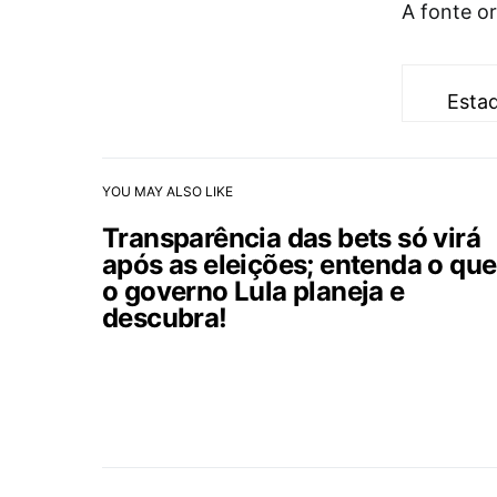
A fonte or
Esta
YOU MAY ALSO LIKE
Transparência das bets só virá
após as eleições; entenda o que
o governo Lula planeja e
descubra!