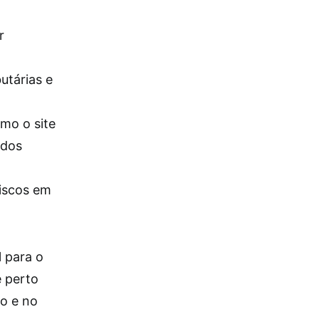
r
utárias e
mo o site
ados
riscos em
 para o
 perto
o e no