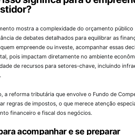
estidor?
mento mostra a complexidade do orçamento público b
ância de debates detalhados para equilibrar as finan
a quem empreende ou investe, acompanhar essas dec
al, pois impactam diretamente no ambiente econôm
idade de recursos para setores-chave, incluindo infra
.
o, a reforma tributária que envolve o Fundo de Com
rar regras de impostos, o que merece atenção especia
to financeiro e fiscal dos negócios.
para acompanhar e se preparar