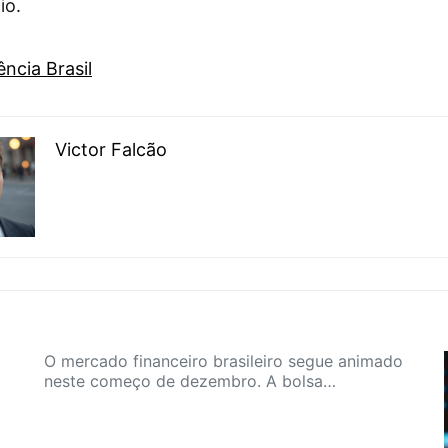
io.
ncia Brasil
Victor Falcão
O mercado financeiro brasileiro segue animado
neste começo de dezembro. A bolsa…