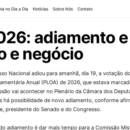
ia no Dia a Dia
Notícias
Sobre Nós
Contato
26: adiamento e
o e negócio
so Nacional adiou para amanhã, dia 19, a votação do
çamentária Anual (PLOA) de 2026, que estava marcad
essão vai acontecer no Plenário da Câmara dos Deput
s há possibilidade de novo adiamento, conforme afi
e, presidente do Senado e do Congresso.
do adiamento é dar mais tempo para a Comissão Mis