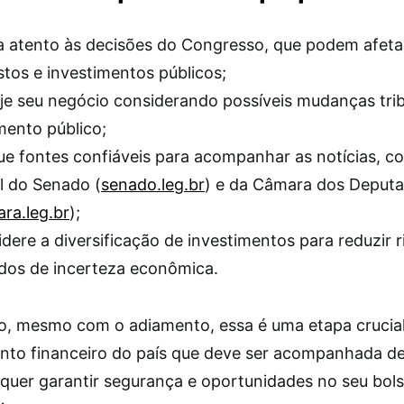
a atento às decisões do Congresso, que podem afeta
tos e investimentos públicos;
je seu negócio considerando possíveis mudanças trib
ento público;
e fontes confiáveis para acompanhar as notícias, co
al do Senado (
senado.leg.br
) e da Câmara dos Deput
ra.leg.br
);
dere a diversificação de investimentos para reduzir 
dos de incerteza econômica.
, mesmo com o adiamento, essa é uma etapa crucial
nto financeiro do país que deve ser acompanhada de
quer garantir segurança e oportunidades no seu bols