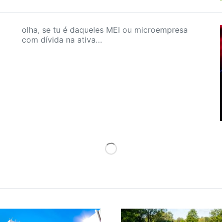
olha, se tu é daqueles MEI ou microempresa
com dívida na ativa…