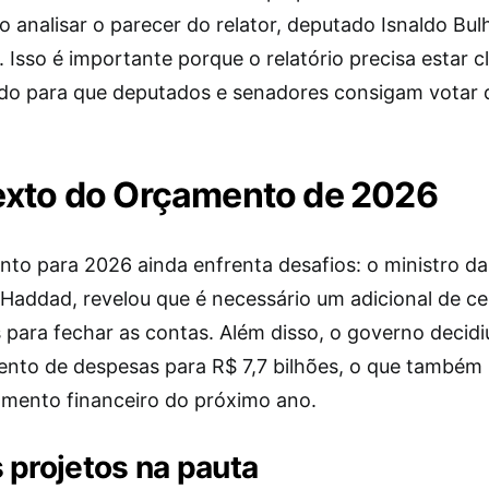
 analisar o parecer do relator, deputado Isnaldo Bulh
Isso é importante porque o relatório precisa estar c
o para que deputados e senadores consigam votar 
xto do Orçamento de 2026
to para 2026 ainda enfrenta desafios: o ministro d
Haddad, revelou que é necessário um adicional de ce
 para fechar as contas. Além disso, o governo decidi
nto de despesas para R$ 7,7 bilhões, o que também
amento financeiro do próximo ano.
 projetos na pauta