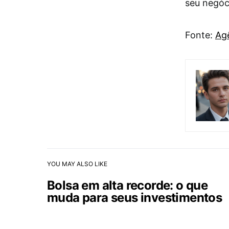
seu negóc
Fonte:
Agê
YOU MAY ALSO LIKE
Bolsa em alta recorde: o que
muda para seus investimentos