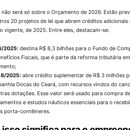
 não será só sobre o Orçamento de 2026. Estão prev
tros 20 projetos de lei que abrem créditos adicionais
 vigente, de 2025. Entre eles, destacam-se:
6/2025:
destina R$ 8,3 bilhões para o Fundo de Co
nefícios Fiscais, que é parte da reforma tributária e
mento;
18/2025:
abre crédito suplementar de R$ 3 milhões p
anhia Docas do Ceará, com recursos vindos do can
tras dotações. Esse valor será usado para compra d
amentos e estudos náuticos essenciais para o receb
s porta-contêineres.
 isso significa para o empree