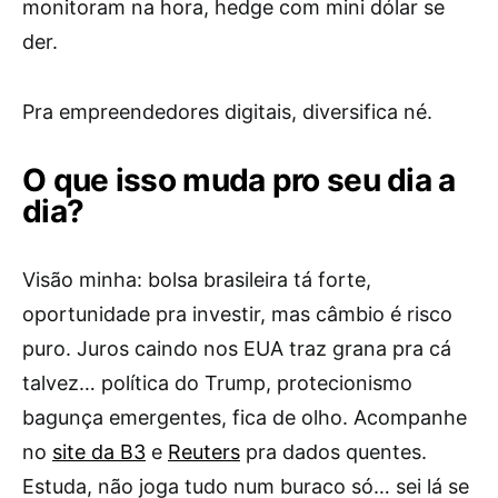
monitoram na hora, hedge com mini dólar se
der.
Pra empreendedores digitais, diversifica né.
O que isso muda pro seu dia a
dia?
Visão minha: bolsa brasileira tá forte,
oportunidade pra investir, mas câmbio é risco
puro. Juros caindo nos EUA traz grana pra cá
talvez… política do Trump, protecionismo
bagunça emergentes, fica de olho. Acompanhe
no
site da B3
e
Reuters
pra dados quentes.
Estuda, não joga tudo num buraco só… sei lá se