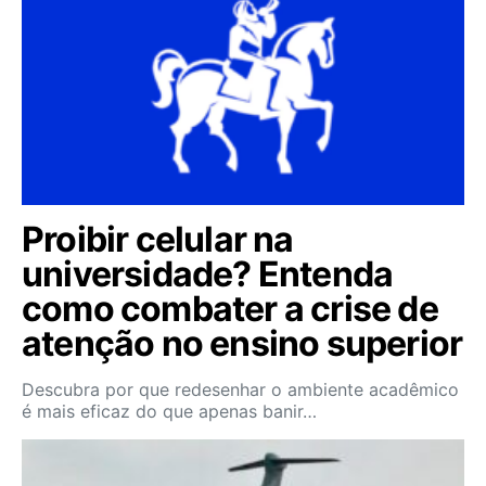
Proibir celular na
universidade? Entenda
como combater a crise de
atenção no ensino superior
Descubra por que redesenhar o ambiente acadêmico
é mais eficaz do que apenas banir…