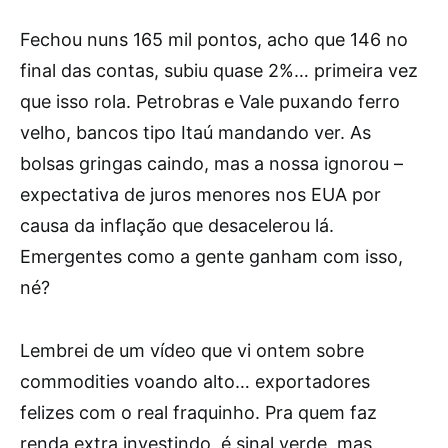
Fechou nuns 165 mil pontos, acho que 146 no
final das contas, subiu quase 2%… primeira vez
que isso rola. Petrobras e Vale puxando ferro
velho, bancos tipo Itaú mandando ver. As
bolsas gringas caindo, mas a nossa ignorou –
expectativa de juros menores nos EUA por
causa da inflação que desacelerou lá.
Emergentes como a gente ganham com isso,
né?
Lembrei de um vídeo que vi ontem sobre
commodities voando alto… exportadores
felizes com o real fraquinho. Pra quem faz
renda extra investindo, é sinal verde, mas