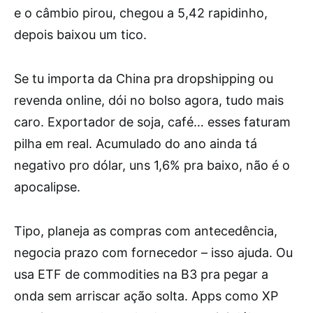
e o câmbio pirou, chegou a 5,42 rapidinho,
depois baixou um tico.
Se tu importa da China pra dropshipping ou
revenda online, dói no bolso agora, tudo mais
caro. Exportador de soja, café… esses faturam
pilha em real. Acumulado do ano ainda tá
negativo pro dólar, uns 1,6% pra baixo, não é o
apocalipse.
Tipo, planeja as compras com antecedência,
negocia prazo com fornecedor – isso ajuda. Ou
usa ETF de commodities na B3 pra pegar a
onda sem arriscar ação solta. Apps como XP