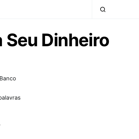
a Seu Dinheiro
 Banco
palavras
?