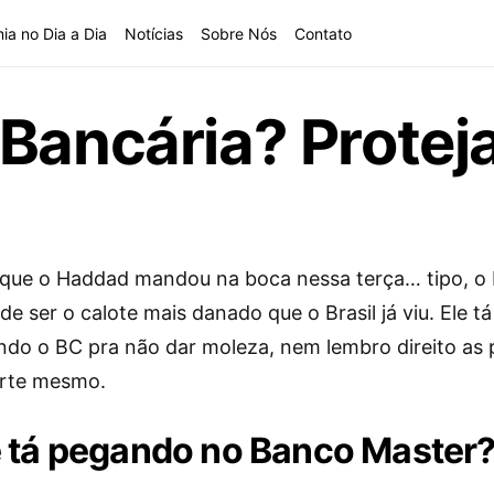
ia no Dia a Dia
Notícias
Sobre Nós
Contato
Bancária? Protej
 que o Haddad mandou na boca nessa terça… tipo, o
e ser o calote mais danado que o Brasil já viu. Ele tá
ndo o BC pra não dar moleza, nem lembro direito as 
orte mesmo.
 tá pegando no Banco Master