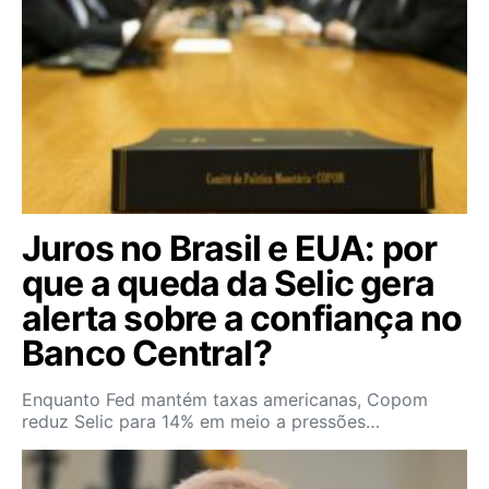
Juros no Brasil e EUA: por
que a queda da Selic gera
alerta sobre a confiança no
Banco Central?
Enquanto Fed mantém taxas americanas, Copom
reduz Selic para 14% em meio a pressões…