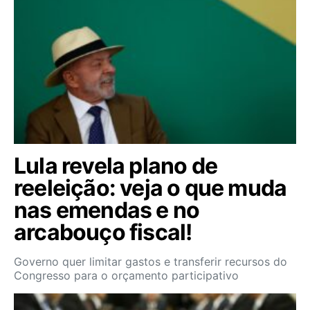
Lula revela plano de
reeleição: veja o que muda
nas emendas e no
arcabouço fiscal!
Governo quer limitar gastos e transferir recursos do
Congresso para o orçamento participativo