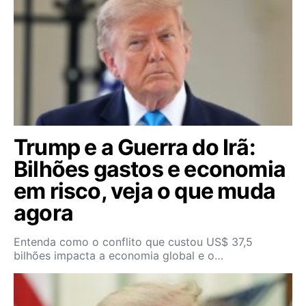
Trump e a Guerra do Irã:
Bilhões gastos e economia
em risco, veja o que muda
agora
Entenda como o conflito que custou US$ 37,5
bilhões impacta a economia global e o…