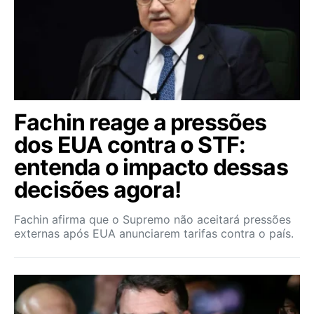
Fachin reage a pressões
dos EUA contra o STF:
entenda o impacto dessas
decisões agora!
Fachin afirma que o Supremo não aceitará pressões
externas após EUA anunciarem tarifas contra o país.