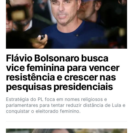
Flávio Bolsonaro busca
vice feminina para vencer
resistência e crescer nas
pesquisas presidenciais
Estratégia do PL foca em nomes religiosos e
parlamentares para tentar reduzir distância de Lula e
conquistar o eleitorado feminino.