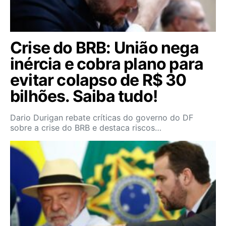
Crise do BRB: União nega
inércia e cobra plano para
evitar colapso de R$ 30
bilhões. Saiba tudo!
Dario Durigan rebate críticas do governo do DF
sobre a crise do BRB e destaca riscos…