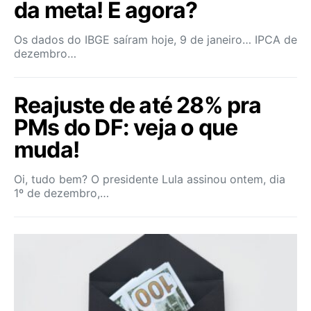
da meta! E agora?
Os dados do IBGE saíram hoje, 9 de janeiro… IPCA de
dezembro…
Reajuste de até 28% pra
PMs do DF: veja o que
muda!
Oi, tudo bem? O presidente Lula assinou ontem, dia
1º de dezembro,…