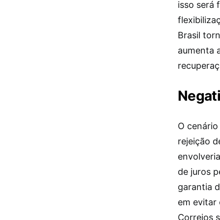
isso será 
flexibiliz
Brasil tor
aumenta a
recuperaç
Negati
O cenário
rejeição 
envolveria
de juros 
garantia 
em evitar
Correios 