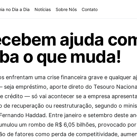
ia no Dia a Dia
Notícias
Sobre Nós
Contato
recebem ajuda co
iba o que muda!
os enfrentam uma crise financeira grave e qualquer a
 seja empréstimo, aporte direto do Tesouro Naciona
de crédito — só vai acontecer se a empresa apresent
io de recuperação ou reestruturação, segundo o minis
Fernando Haddad. Entre janeiro e setembro deste an
cumulou um rombo de R$ 6,05 bilhões, provocado po
o de fatores como perda de competitividade, aume