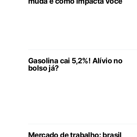
muda e como impacta você
Gasolina cai 5,2%! Alívio no
bolso já?
Mercado de trabalho: brasil