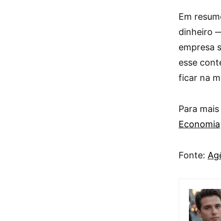
Em resumo
dinheiro 
empresa s
esse cont
ficar na m
Para mais
Economia
Fonte:
Agê