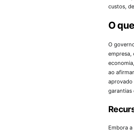
custos, de
O que
O governo 
empresa, 
economia, 
ao afirma
aprovado 
garantias 
Recurs
Embora a p