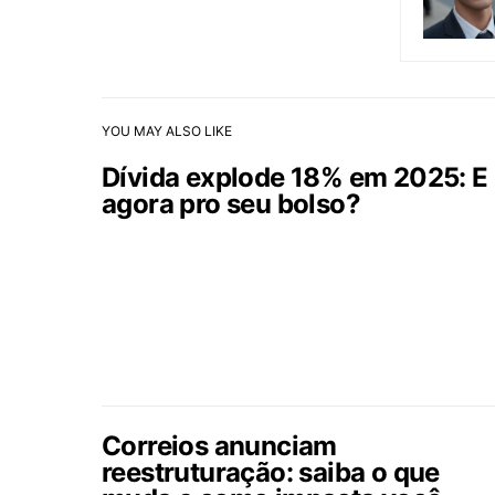
YOU MAY ALSO LIKE
Dívida explode 18% em 2025: E
agora pro seu bolso?
Correios anunciam
reestruturação: saiba o que