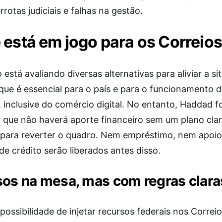
rrotas judiciais e falhas na gestão.
 está em jogo para os Correio
está avaliando diversas alternativas para aliviar a s
que é essencial para o país e para o funcionamento 
inclusive do comércio digital. No entanto, Haddad fo
r que não haverá aporte financeiro sem um plano clar
para reverter o quadro. Nem empréstimo, nem apoi
de crédito serão liberados antes disso.
os na mesa, mas com regras clara
ossibilidade de injetar recursos federais nos Correio