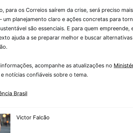
, para os Correios saírem da crise, será preciso mai
— um planejamento claro e ações concretas para torn
ustentável são essenciais. E para quem empreende, 
exto ajuda a se preparar melhor e buscar alternativa
ão.
 informações, acompanhe as atualizações no
Ministé
e notícias confiáveis sobre o tema.
ncia Brasil
Victor Falcão