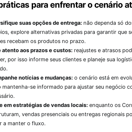
práticas para enfrentar o cenário a
sifique suas opções de entrega:
não dependa só do
ios, explore alternativas privadas para garantir que 
tes recebam os produtos no prazo.
 atento aos prazos e custos:
reajustes e atrasos po
er, por isso informe seus clientes e planeje sua logís
do.
panhe notícias e mudanças:
o cenário está em evol
 mantenha-se informado para ajustar seu negócio 
sário.
 em estratégias de vendas locais:
enquanto os Cor
ruturam, vendas presenciais ou entregas regionais 
r a manter o fluxo.