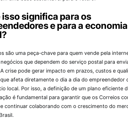
 isso significa para os
endedores e para a economia
l?
os são uma peça-chave para quem vende pela interne
negócios que dependem do serviço postal para envi
 A crise pode gerar impacto em prazos, custos e qual
 que afeta diretamente o dia a dia do empreendedor d
o local. Por isso, a definição de um plano eficiente 
ração é fundamental para garantir que os Correios c
 e continuar colaborando com o crescimento do mer
Brasil.