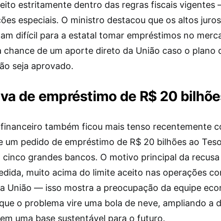
feito estritamente dentro das regras fiscais vigente
ações especiais. O ministro destacou que os altos juros
nam difícil para a estatal tomar empréstimos no merc
 chance de um aporte direto da União caso o plano 
ão seja aprovado.
va de empréstimo de R$ 20 bilhõe
 financeiro também ficou mais tenso recentemente 
de um pedido de empréstimo de R$ 20 bilhões ao Teso
 cinco grandes bancos. O motivo principal da recusa 
pedida, muito acima do limite aceito nas operações c
da União — isso mostra a preocupação da equipe ec
 que o problema vire uma bola de neve, ampliando a d
sem uma base sustentável para o futuro.