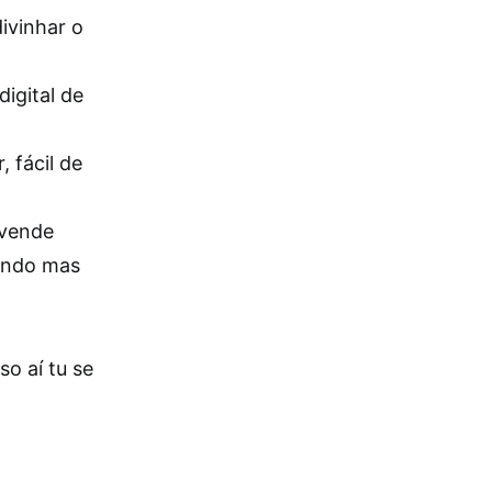
ivinhar o
digital de
 fácil de
 vende
mundo mas
o aí tu se