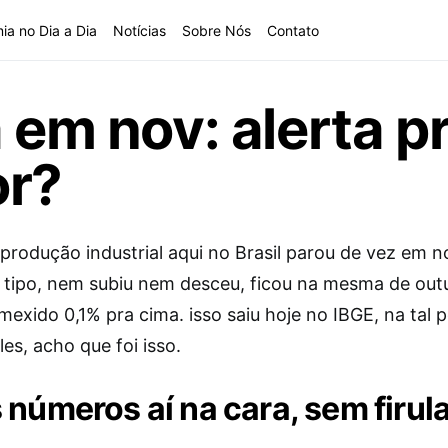
ia no Dia a Dia
Notícias
Sobre Nós
Contato
 em nov: alerta p
r?
a produção industrial aqui no Brasil parou de vez em
tipo, nem subiu nem desceu, ficou na mesma de out
mexido 0,1% pra cima. isso saiu hoje no IBGE, na tal 
es, acho que foi isso.
 números aí na cara, sem firul