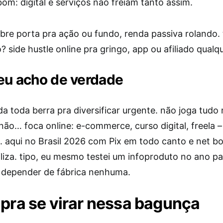
om: digital e serviços não freiam tanto assim.
abre porta pra ação ou fundo, renda passiva rolando.
 side hustle online pra gringo, app ou afiliado qualqu
eu acho de verdade
a toda berra pra diversificar urgente. não joga tudo
 não… foca online: e-commerce, curso digital, freela
. aqui no Brasil 2026 com Pix em todo canto e net bo
iliza. tipo, eu mesmo testei um infoproduto no ano p
 depender de fábrica nenhuma.
 pra se virar nessa bagunça