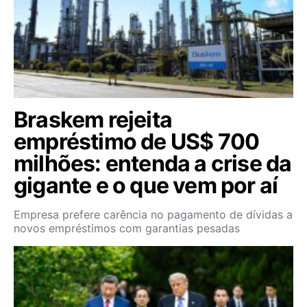
Braskem rejeita
empréstimo de US$ 700
milhões: entenda a crise da
gigante e o que vem por aí
Empresa prefere carência no pagamento de dívidas a
novos empréstimos com garantias pesadas