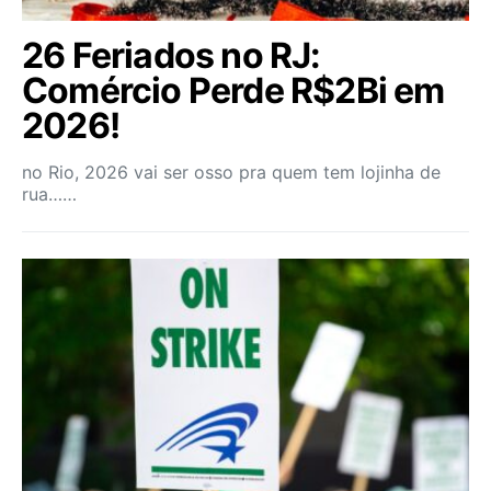
26 Feriados no RJ:
Comércio Perde R$2Bi em
2026!
no Rio, 2026 vai ser osso pra quem tem lojinha de
rua……