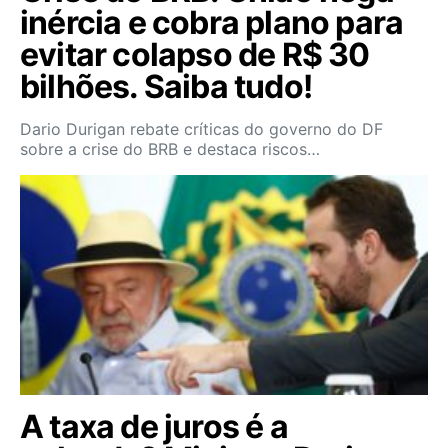
inércia e cobra plano para
evitar colapso de R$ 30
bilhões. Saiba tudo!
Dario Durigan rebate críticas do governo do DF
sobre a crise do BRB e destaca riscos…
A taxa de juros é a