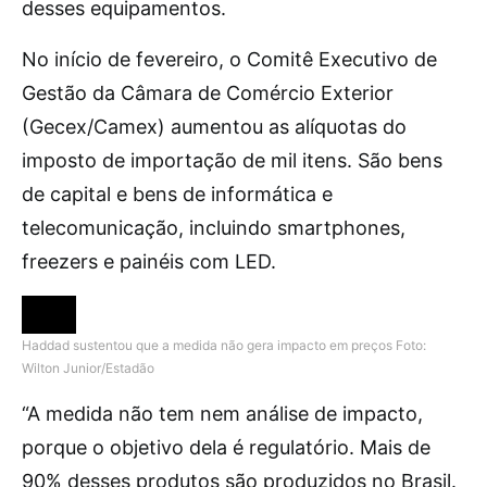
desses equipamentos.
No início de fevereiro, o Comitê Executivo de
Gestão da Câmara de Comércio Exterior
(Gecex/Camex) aumentou as alíquotas do
imposto de importação de mil itens. São bens
de capital e bens de informática e
telecomunicação, incluindo smartphones,
freezers e painéis com LED.
Haddad sustentou que a medida não gera impacto em preços
Foto:
Wilton Junior/Estadão
“A medida não tem nem análise de impacto,
porque o objetivo dela é regulatório. Mais de
90% desses produtos são produzidos no Brasil.