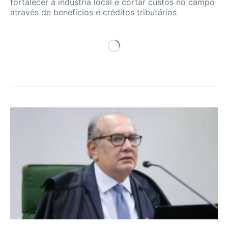
fortalecer a indústria local e cortar custos no campo
através de benefícios e créditos tributários