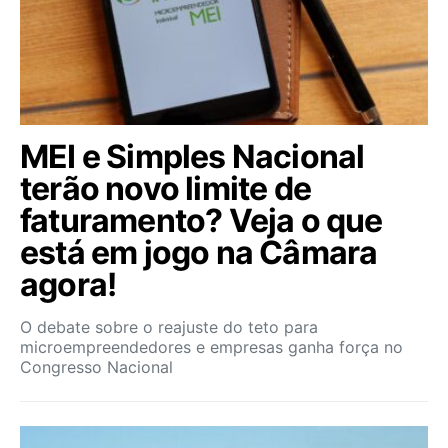
MEI e Simples Nacional
terão novo limite de
faturamento? Veja o que
está em jogo na Câmara
agora!
O debate sobre o reajuste do teto para
microempreendedores e empresas ganha força no
Congresso Nacional