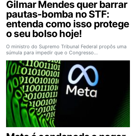
Gilmar Mendes quer barrar
pautas-bomba no STF:
entenda como isso protege
o seu bolso hoje!
O ministro do Supremo Tribunal Federal propôs uma
súmula para impedir que o Congresso…