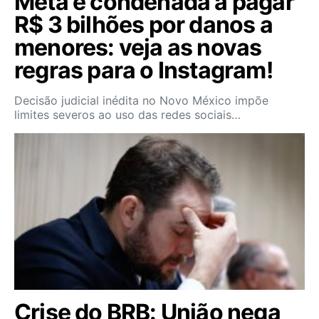
Meta é condenada a pagar
R$ 3 bilhões por danos a
menores: veja as novas
regras para o Instagram!
Decisão judicial inédita no Novo México impõe
limites severos ao uso das redes sociais…
Crise do BRB: União nega