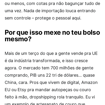
ou menos, com cotas pra não bagunçar tudo de
uma vez. Nada de importação louca entrando
sem controle – protege o pessoal aqui.
Por que isso mexe no teu bolso
mesmo?
Mais de um terço do que a gente vende pra UE
é da indústria transformada, e isso cresce
agora. O mercado tem 700 milhões de gente
comprando, PIB uns 22 tri de dólares… quase
China, cara. Pros que vivem de digital, Amazon
EU ou Etsy pra mandar autopeças ou couro
feito à mão, dropshipping rola tranquilo. Eu vi
um exemplo de artesanato de couro que