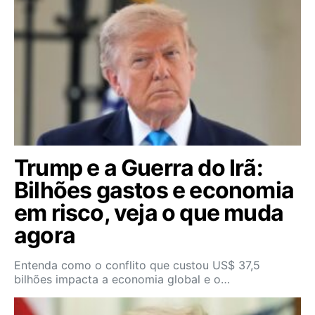
Trump e a Guerra do Irã:
Bilhões gastos e economia
em risco, veja o que muda
agora
Entenda como o conflito que custou US$ 37,5
bilhões impacta a economia global e o…