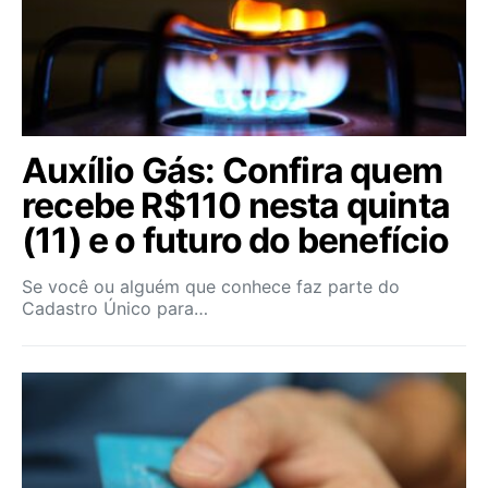
Auxílio Gás: Confira quem
recebe R$110 nesta quinta
(11) e o futuro do benefício
Se você ou alguém que conhece faz parte do
Cadastro Único para…