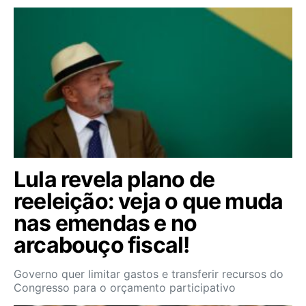
Lula revela plano de
reeleição: veja o que muda
nas emendas e no
arcabouço fiscal!
Governo quer limitar gastos e transferir recursos do
Congresso para o orçamento participativo