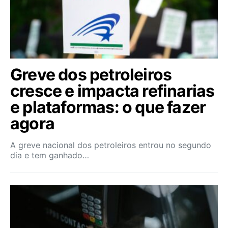
Greve dos petroleiros
cresce e impacta refinarias
e plataformas: o que fazer
agora
A greve nacional dos petroleiros entrou no segundo
dia e tem ganhado…