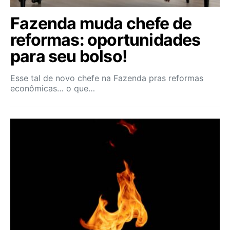
Fazenda muda chefe de
reformas: oportunidades
para seu bolso!
Esse tal de novo chefe na Fazenda pras reformas
econômicas… o que…