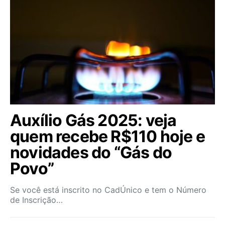
Auxílio Gás 2025: veja
quem recebe R$110 hoje e
novidades do “Gás do
Povo”
Se você está inscrito no CadÚnico e tem o Número
de Inscrição…