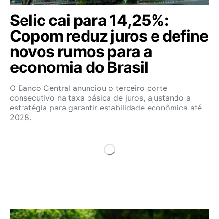
Selic cai para 14,25%:
Copom reduz juros e define
novos rumos para a
economia do Brasil
O Banco Central anunciou o terceiro corte
consecutivo na taxa básica de juros, ajustando a
estratégia para garantir estabilidade econômica até
2028.