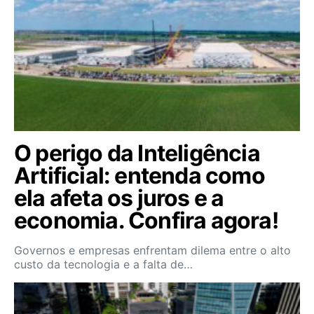
O perigo da Inteligência
Artificial: entenda como
ela afeta os juros e a
economia. Confira agora!
Governos e empresas enfrentam dilema entre o alto
custo da tecnologia e a falta de…