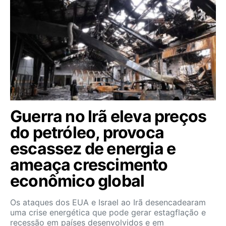
Guerra no Irã eleva preços
do petróleo, provoca
escassez de energia e
ameaça crescimento
econômico global
Os ataques dos EUA e Israel ao Irã desencadearam
uma crise energética que pode gerar estagflação e
recessão em países desenvolvidos e em