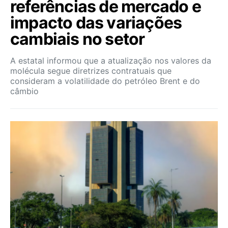
referências de mercado e
impacto das variações
cambiais no setor
A estatal informou que a atualização nos valores da
molécula segue diretrizes contratuais que
consideram a volatilidade do petróleo Brent e do
câmbio