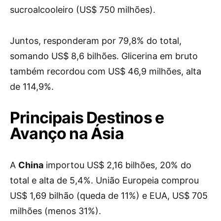
sucroalcooleiro (US$ 750 milhões).
Juntos, responderam por 79,8% do total,
somando US$ 8,6 bilhões. Glicerina em bruto
também recordou com US$ 46,9 milhões, alta
de 114,9%.
Principais Destinos e
Avanço na Ásia
A
China
importou US$ 2,16 bilhões, 20% do
total e alta de 5,4%. União Europeia comprou
US$ 1,69 bilhão (queda de 11%) e EUA, US$ 705
milhões (menos 31%).