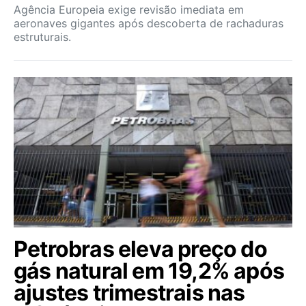
Agência Europeia exige revisão imediata em
aeronaves gigantes após descoberta de rachaduras
estruturais.
Petrobras eleva preço do
gás natural em 19,2% após
ajustes trimestrais nas