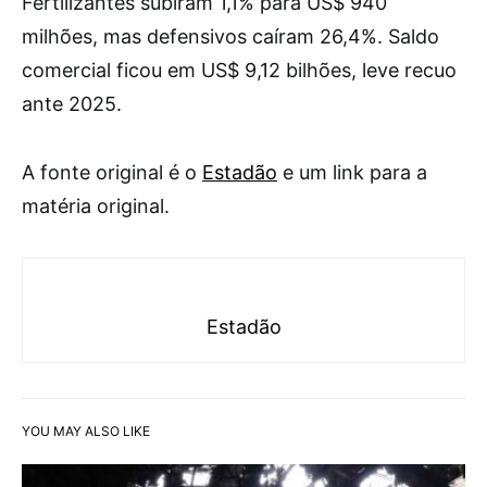
Fertilizantes subiram 1,1% para US$ 940
milhões, mas defensivos caíram 26,4%. Saldo
comercial ficou em US$ 9,12 bilhões, leve recuo
ante 2025.
A fonte original é o
Estadão
e um link para a
matéria original.
Estadão
YOU MAY ALSO LIKE