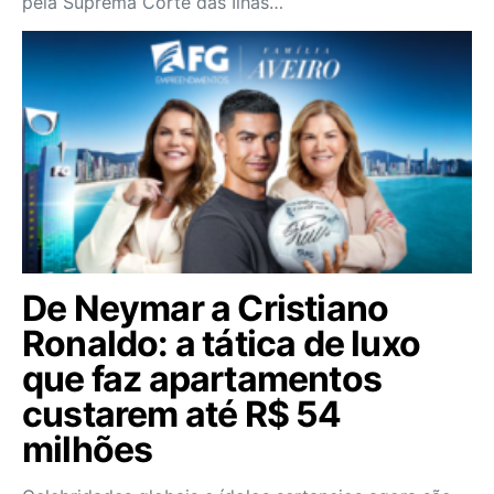
pela Suprema Corte das Ilhas…
De Neymar a Cristiano
Ronaldo: a tática de luxo
que faz apartamentos
custarem até R$ 54
milhões