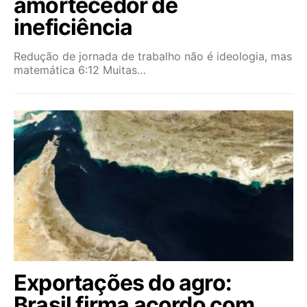
amortecedor de
ineficiência
Redução de jornada de trabalho não é ideologia, mas
matemática 6:12 Muitas…
Exportações do agro:
Brasil firma acordo com