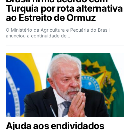
Turquia por rota alternativa
ao Estreito de Ormuz
O Ministério da Agricultura e Pecuária do Brasil
anunciou a continuidade de…
Ajuda aos endividados