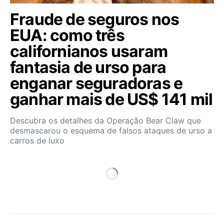
Fraude de seguros nos
EUA: como três
californianos usaram
fantasia de urso para
enganar seguradoras e
ganhar mais de US$ 141 mil
Descubra os detalhes da Operação Bear Claw que
desmascarou o esquema de falsos ataques de urso a
carros de luxo