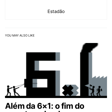
Estadão
YOU MAY ALSO LIKE
Além da 6×1: o fim do