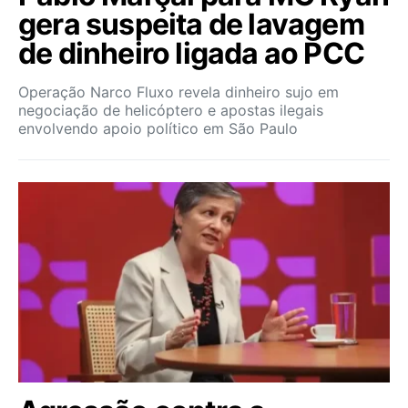
gera suspeita de lavagem
de dinheiro ligada ao PCC
Operação Narco Fluxo revela dinheiro sujo em
negociação de helicóptero e apostas ilegais
envolvendo apoio político em São Paulo