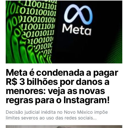
Meta é condenada a pagar
R$ 3 bilhões por danos a
menores: veja as novas
regras para o Instagram!
Decisão judicial inédita no Novo México impõe
limites severos ao uso das redes sociais…