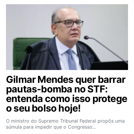
Gilmar Mendes quer barrar
pautas-bomba no STF:
entenda como isso protege
o seu bolso hoje!
O ministro do Supremo Tribunal Federal propôs uma
súmula para impedir que o Congresso…