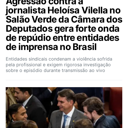
Agressão contra a
jornalista Heloísa Vilella no
Salão Verde da Câmara dos
Deputados gera forte onda
de repúdio entre entidades
de imprensa no Brasil
Entidades sindicais condenam a violência sofrida
pela profissional e exigem rigorosa investigação
sobre o episódio durante transmissão ao vivo