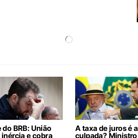
e do BRB: União
A taxa de juros é a
 inércia e cobra
culpada? Ministro