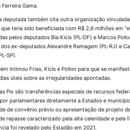
a Ferreira Gama.
da deputada também cita outra organização vinculada
 que teria sido beneficiada com R$ 2,6 milhões em 
das pelos deputados Bia Kicis (PL-DF) e Marcos Pollo
 dos ex-deputados Alexandre Ramagem (PL-RJ) e Ca
PL-SP).
ém intimou Frias, Kicis e Pollon para que se manife
dias úteis sobre as irregularidades apontadas.
s Pix são transferências especiais de recursos feder
 por parlamentares diretamente a Estados e municípi
de de convênio prévio ou apresentação de projeto d
de repasse caracterizado pela alta celeridade e pela f
ncia foi revelado pelo Estadão em 2021.