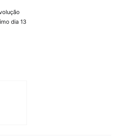
evolução
imo dia 13