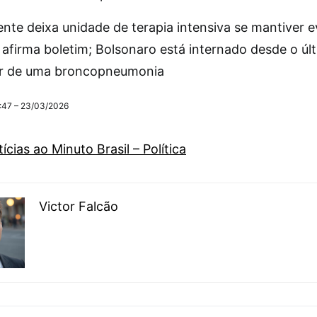
ente deixa unidade de terapia intensiva se mantiver 
 afirma boletim; Bolsonaro está internado desde o últ
ar de uma broncopneumonia
4:47 – 23/03/2026
ícias ao Minuto Brasil – Política
Victor Falcão