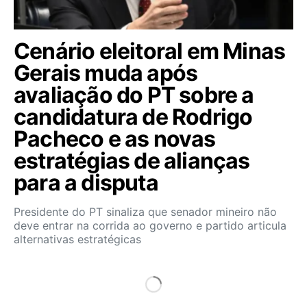
Cenário eleitoral em Minas
Gerais muda após
avaliação do PT sobre a
candidatura de Rodrigo
Pacheco e as novas
estratégias de alianças
para a disputa
Presidente do PT sinaliza que senador mineiro não
deve entrar na corrida ao governo e partido articula
alternativas estratégicas