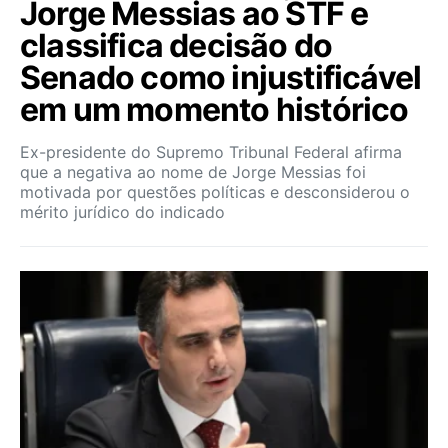
Jorge Messias ao STF e
classifica decisão do
Senado como injustificável
em um momento histórico
Ex-presidente do Supremo Tribunal Federal afirma
que a negativa ao nome de Jorge Messias foi
motivada por questões políticas e desconsiderou o
mérito jurídico do indicado