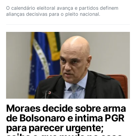
O calendário eleitoral avança e partidos definem
alianças decisivas para o pleito nacional.
Moraes decide sobre arma
de Bolsonaro e intima PGR
para parecer urgente;