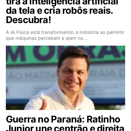
tira a inteligência artificial
da tela e cria robôs reais.
Descubra!
A IA Física está transformando a indústria ao permitir
que máquinas percebam e ajam no…
Guerra no Paraná: Ratinho
Junior une centrão e direita