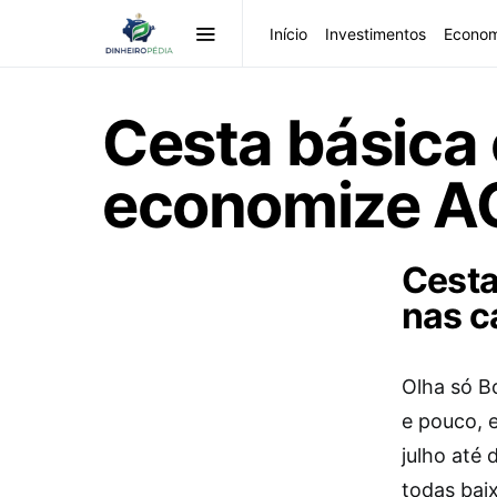
Início
Investimentos
Econom
Cesta básica 
economize A
Cesta
nas c
Olha só B
e pouco, 
julho até
todas bai