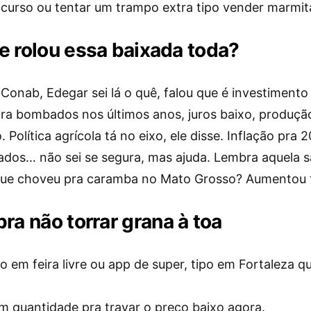
 curso ou tentar um trampo extra tipo vender marmita
e rolou essa baixada toda?
Conab, Edegar sei lá o quê, falou que é investimento
fra bombados nos últimos anos, juros baixo, produçã
 Política agrícola tá no eixo, ele disse. Inflação pra 
ados… não sei se segura, mas ajuda. Lembra aquela s
ue choveu pra caramba no Mato Grosso? Aumentou 
pra não torrar grana à toa
 em feira livre ou app de super, tipo em Fortaleza q
 quantidade pra travar o preço baixo agora.