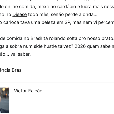
de online comida, mexe no cardápio e lucra mais ness
lho no
Dieese
todo mês, senão perde a onda…
jão carioca tava uma beleza em SP, mas nem vi percent
de comida no Brasil tá rolando solta pro nosso prat
oga a sobra num side hustle talvez? 2026 quem sabe 
não… vai saber.
ncia Brasil
Victor Falcão