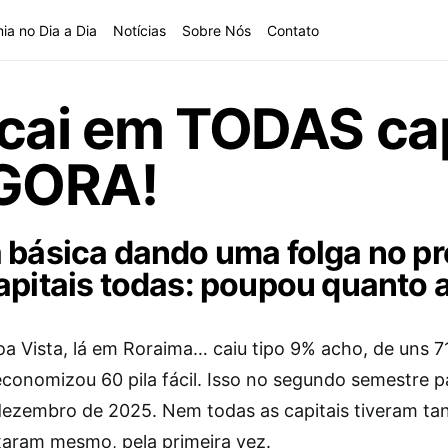
ia no Dia a Dia
Notícias
Sobre Nós
Contato
cai em TODAS cap
GORA!
 básica dando uma folga no p
apitais todas: poupou quanto a
oa Vista, lá em Roraima… caiu tipo 9% acho, de uns 7
economizou 60 pila fácil. Isso no segundo semestre 
 dezembro de 2025. Nem todas as capitais tiveram ta
xaram mesmo, pela primeira vez.