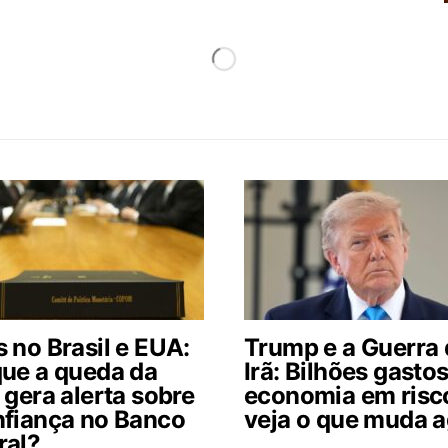
 no Brasil e EUA:
Trump e a Guerra
que a queda da
Irã: Bilhões gastos
 gera alerta sobre
economia em risc
nfiança no Banco
veja o que muda 
ral?