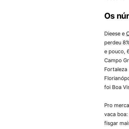
Os núm
Dieese e
perdeu 8% 
e pouco, 
Campo Gra
Fortaleza
Florianóp
foi Boa Vi
Pro merca
vaca boa:
fisgar mai