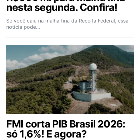
nesta segunda. Confira!
Se você caiu na malha fina da Receita Federal, essa
notícia pode…
FMI corta PIB Brasil 2026:
só 1,6%! E agora?