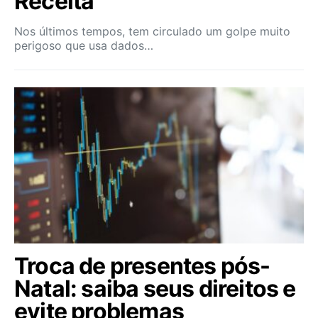
Receita
Nos últimos tempos, tem circulado um golpe muito
perigoso que usa dados…
Troca de presentes pós-
Natal: saiba seus direitos e
evite problemas