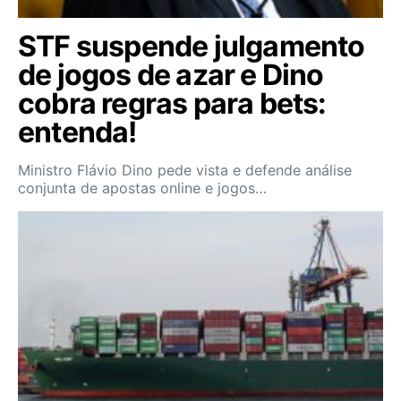
STF suspende julgamento
de jogos de azar e Dino
cobra regras para bets:
entenda!
Ministro Flávio Dino pede vista e defende análise
conjunta de apostas online e jogos…