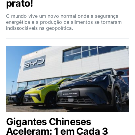
prato!
O mundo vive um novo normal onde a segurança
energética e a produção de alimentos se tornaram
indissociáveis na geopolítica.
Gigantes Chineses
Aceleram: 1 em Cada 3