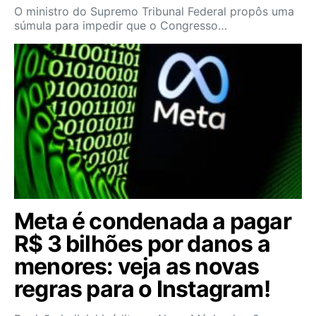
O ministro do Supremo Tribunal Federal propôs uma
súmula para impedir que o Congresso…
Meta é condenada a pagar
R$ 3 bilhões por danos a
menores: veja as novas
regras para o Instagram!