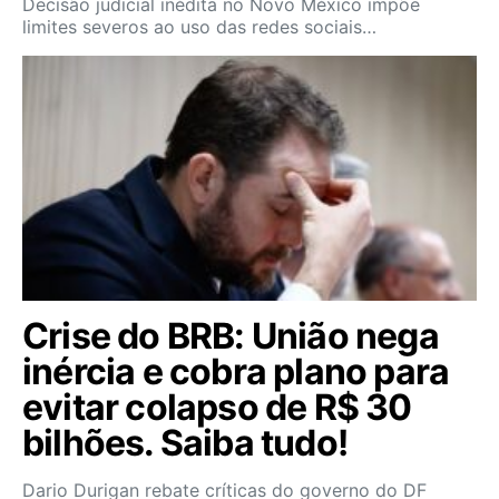
Decisão judicial inédita no Novo México impõe
limites severos ao uso das redes sociais…
Crise do BRB: União nega
inércia e cobra plano para
evitar colapso de R$ 30
bilhões. Saiba tudo!
Dario Durigan rebate críticas do governo do DF