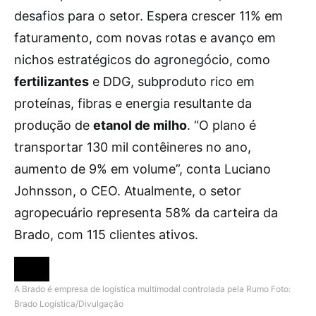
desafios para o setor. Espera crescer 11% em
faturamento, com novas rotas e avanço em
nichos estratégicos do agronegócio, como
fertilizantes
e DDG, subproduto rico em
proteínas, fibras e energia resultante da
produção de
etanol de milho
. “O plano é
transportar 130 mil contêineres no ano,
aumento de 9% em volume”, conta Luciano
Johnsson, o CEO. Atualmente, o setor
agropecuário representa 58% da carteira da
Brado, com 115 clientes ativos.
A Brado é empresa de logística multimodal controlada pela Rumo
Foto:
Brado Logística/Divulgação