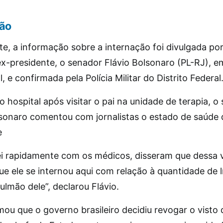
ção
te, a informação sobre a internação foi divulgada po
 ex-presidente, o senador Flávio Bolsonaro (PL-RJ), 
l, e confirmada pela Polícia Militar do Distrito Federal
o hospital após visitar o pai na unidade de terapia, o
lsonaro comentou com jornalistas o estado de saúde 
e
i rapidamente com os médicos, disseram que dessa v
ue ele se internou aqui com relação à quantidade de 
ulmão dele”, declarou Flávio.
mou que o governo brasileiro decidiu revogar o visto