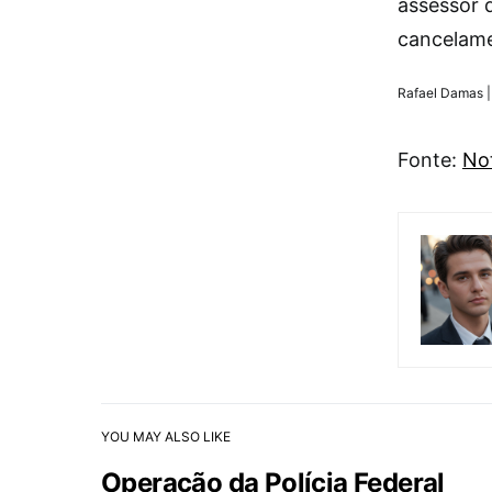
assessor 
cancelame
Rafael Damas |
Fonte:
Not
YOU MAY ALSO LIKE
Operação da Polícia Federal