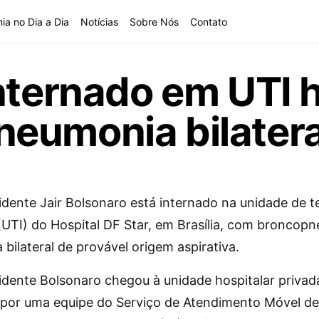
ia no Dia a Dia
Notícias
Sobre Nós
Contato
nternado em UTI h
eumonia bilatera
dente Jair Bolsonaro está internado na unidade de t
 (UTI) do Hospital DF Star, em Brasília, com broncop
 bilateral de provável origem aspirativa.
idente Bolsonaro chegou à unidade hospitalar privad
 por uma equipe do Serviço de Atendimento Móvel de