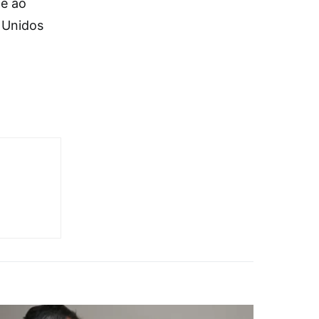
de ao
 Unidos