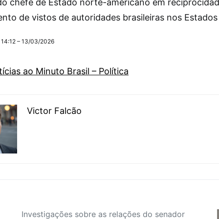
do chefe de Estado norte-americano em reciprocida
nto de vistos de autoridades brasileiras nos Estados
 14:12 – 13/03/2026
ícias ao Minuto Brasil – Política
Victor Falcão
Investigações sobre as relações do senador