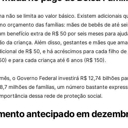
a não se limita ao valor básico. Existem adicionais 
 no orçamento das famílias: mães de bebês de até se
m benefício extra de R$ 50 por seis meses para ajud
ão da criança. Além disso, gestantes e mães que a
cional de R$ 50, e há acréscimos para cada filho de 
50) e para cada criança até 6 anos (R$ 150).
mês, o Governo Federal investirá R$ 12,74 bilhões pa
18,7 milhões de famílias, um número bastante express
importância dessa rede de proteção social.
mento antecipado em dezemb