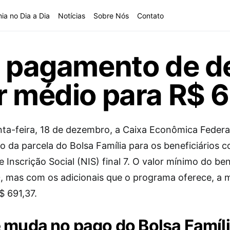
ia no Dia a Dia
Notícias
Sobre Nós
Contato
a: pagamento de 
r médio para R$ 
nta-feira, 18 de dezembro, a Caixa Econômica Federal
 da parcela do Bolsa Família para os beneficiários 
Inscrição Social (NIS) final 7. O valor mínimo do ben
, mas com os adicionais que o programa oferece, a 
$ 691,37.
 muda no pago do Bolsa Famíl