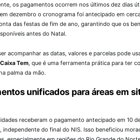
te, os pagamentos ocorrem nos últimos dez dias út
em dezembro o cronograma foi antecipado em cerca
onta das festas de fim de ano, garantindo que os ben
sponíveis antes do Natal.
er acompanhar as datas, valores e parcelas pode us
Caixa Tem
, que é uma ferramenta prática para ter c
 na palma da mão.
ntos unificados para áreas em si
idades receberam o pagamento antecipado em 10 d
 independente do final do NIS. Isso beneficiou mora
es, especialmente em regiões do Rio Grande do Norte