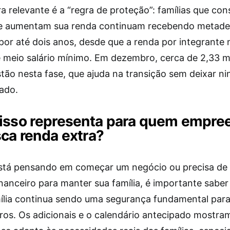
ra relevante é a “regra de proteção”: famílias que c
e aumentam sua renda continuam recebendo metade
 por até dois anos, desde que a renda por integrante
e meio salário mínimo. Em dezembro, cerca de 2,33 m
estão nesta fase, que ajuda na transição sem deixar n
ado.
 isso representa para quem empre
ca renda extra?
stá pensando em começar um negócio ou precisa de
nanceiro para manter sua família, é importante saber
ília continua sendo uma segurança fundamental para
eiros. Os adicionais e o calendário antecipado mostr