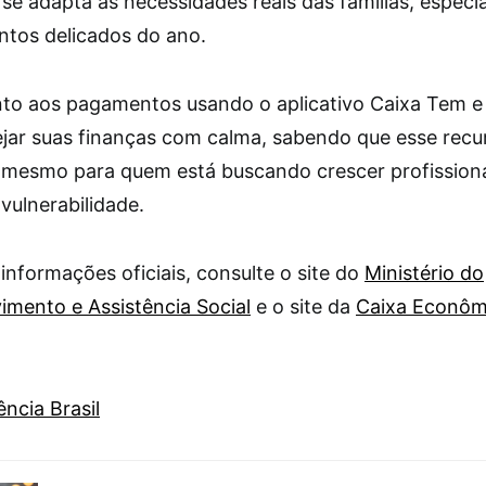
se adapta às necessidades reais das famílias, especi
os delicados do ano.
nto aos pagamentos usando o aplicativo Caixa Tem e
ejar suas finanças com calma, sabendo que esse recu
 mesmo para quem está buscando crescer profission
 vulnerabilidade.
informações oficiais, consulte o site do
Ministério do
imento e Assistência Social
e o site da
Caixa Econôm
ncia Brasil