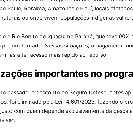
ão Paulo, Roraima, Amazonas e Piauí, locais afetados
 naturais ou onde vivem populações indígenas vulnerá
o é Rio Bonito do Iguaçu, no Paraná, que teve 90% 
s por um tornado. Nessas situações, o pagamento un
amílias a ter acesso mais rápido ao recurso.
izações importantes no progr
no passado, o desconto do Seguro Defeso, antes apl
ios, foi eliminado pela Lei 14.601/2023, fazendo o p
s justo com quem depende exclusivamente da pesca a
viver.