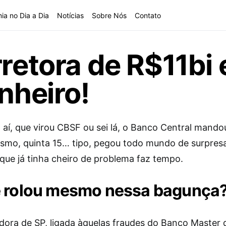
ia no Dia a Dia
Notícias
Sobre Nós
Contato
rretora de R$11bi
nheiro!
aí, que virou CBSF ou sei lá, o Banco Central mandou
mo, quinta 15… tipo, pegou todo mundo de surpre
rque já tinha cheiro de problema faz tempo.
 rolou mesmo nessa bagunça
idora de SP, ligada àquelas fraudes do Banco Master q