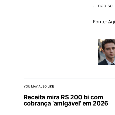
… não sei 
Fonte:
Agê
YOU MAY ALSO LIKE
Receita mira R$ 200 bi com
cobrança ‘amigável’ em 2026