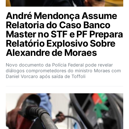
André Mendonça Assume
Relatoria do Caso Banco
Master no STF e PF Prepara
Relatório Explosivo Sobre
Alexandre de Moraes
Novo documento da Polícia Federal pode revelar
diálogos comprometedores do ministro Moraes com
Daniel Vorcaro após saída de Toffoli