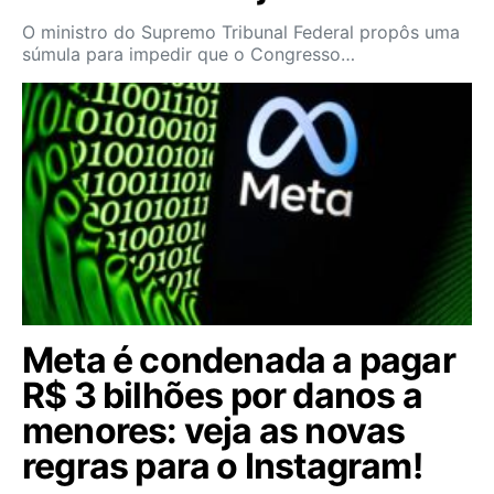
O ministro do Supremo Tribunal Federal propôs uma
súmula para impedir que o Congresso…
Meta é condenada a pagar
R$ 3 bilhões por danos a
menores: veja as novas
regras para o Instagram!