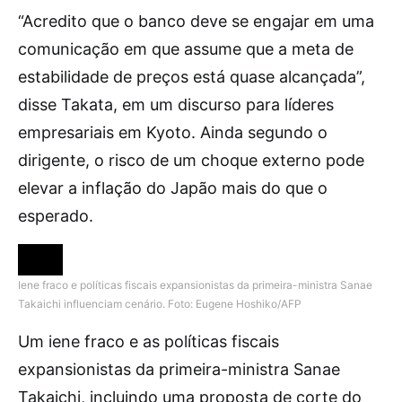
“Acredito que o banco deve se engajar em uma
comunicação em que assume que a meta de
estabilidade de preços está quase alcançada”,
disse Takata, em um discurso para líderes
empresariais em Kyoto. Ainda segundo o
dirigente, o risco de um choque externo pode
elevar a inflação do Japão mais do que o
esperado.
Iene fraco e políticas fiscais expansionistas da primeira-ministra Sanae
Takaichi influenciam cenário.
Foto: Eugene Hoshiko/AFP
Um iene fraco e as políticas fiscais
expansionistas da primeira-ministra Sanae
Takaichi, incluindo uma proposta de corte do