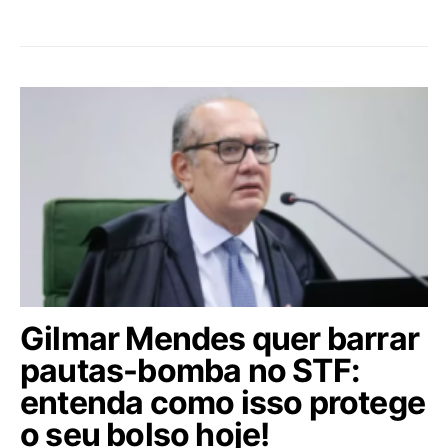
Gilmar Mendes quer barrar
pautas-bomba no STF:
entenda como isso protege
o seu bolso hoje!