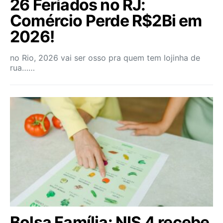
26 Feriados no RJ:
Comércio Perde R$2Bi em
2026!
no Rio, 2026 vai ser osso pra quem tem lojinha de
rua……
Bolsa Família: NIS 4 recebe