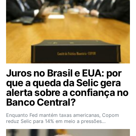
Juros no Brasil e EUA: por
que a queda da Selic gera
alerta sobre a confiança no
Banco Central?
Enquanto Fed mantém taxas americanas, Copom
reduz Selic para 14% em meio a pressões…