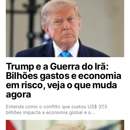
Trump e a Guerra do Irã:
Bilhões gastos e economia
em risco, veja o que muda
agora
Entenda como o conflito que custou US$ 37,5
bilhões impacta a economia global e o…