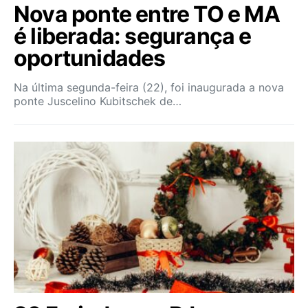
Nova ponte entre TO e MA
é liberada: segurança e
oportunidades
Na última segunda-feira (22), foi inaugurada a nova
ponte Juscelino Kubitschek de…