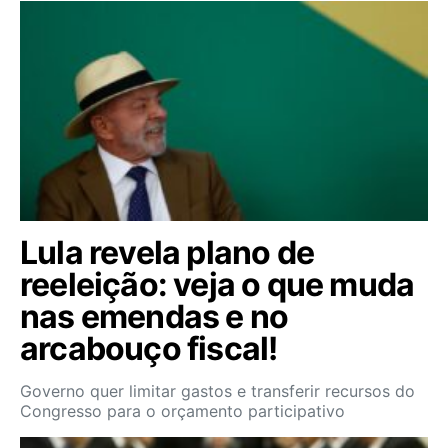
Lula revela plano de
reeleição: veja o que muda
nas emendas e no
arcabouço fiscal!
Governo quer limitar gastos e transferir recursos do
Congresso para o orçamento participativo