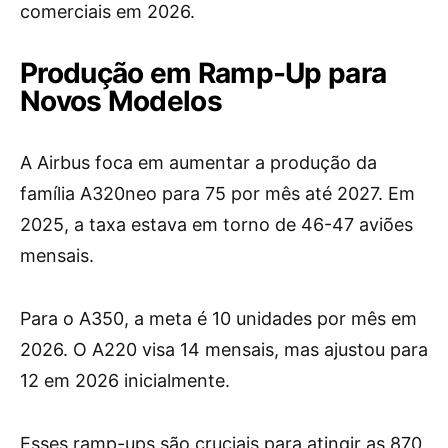
comerciais em 2026.
Produção em Ramp-Up para
Novos Modelos
A Airbus foca em aumentar a produção da
família A320neo para 75 por mês até 2027. Em
2025, a taxa estava em torno de 46-47 aviões
mensais.
Para o A350, a meta é 10 unidades por mês em
2026. O A220 visa 14 mensais, mas ajustou para
12 em 2026 inicialmente.
Esses ramp-ups são cruciais para atingir as 870