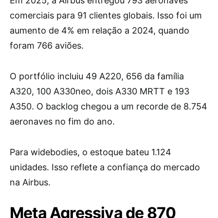
Em 2025, a Airbus entregou 793 aeronaves
comerciais para 91 clientes globais. Isso foi um
aumento de 4% em relação a 2024, quando
foram 766 aviões.
O portfólio incluiu 49 A220, 656 da família
A320, 100 A330neo, dois A330 MRTT e 193
A350. O backlog chegou a um recorde de 8.754
aeronaves no fim do ano.
Para widebodies, o estoque bateu 1.124
unidades. Isso reflete a confiança do mercado
na Airbus.
Meta Agressiva de 870