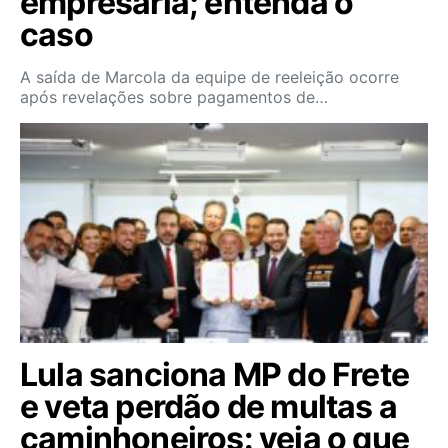
empresária; entenda o
caso
A saída de Marcola da equipe de reeleição ocorre
após revelações sobre pagamentos de…
Lula sanciona MP do Frete
e veta perdão de multas a
caminhoneiros: veja o que