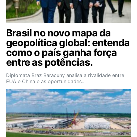
Brasil no novo mapa da
geopolítica global: entenda
como o país ganha força
entre as potências.
Diplomata Braz Baracuhy analisa a rivalidade entre
EUA e China e as oportunidades…