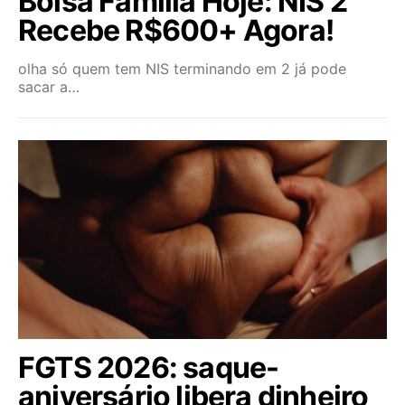
Bolsa Família Hoje: NIS 2
Recebe R$600+ Agora!
olha só quem tem NIS terminando em 2 já pode
sacar a…
FGTS 2026: saque-
aniversário libera dinheiro