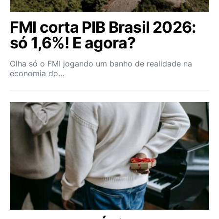
FMI corta PIB Brasil 2026:
só 1,6%! E agora?
Olha só o FMI jogando um banho de realidade na
economia do…