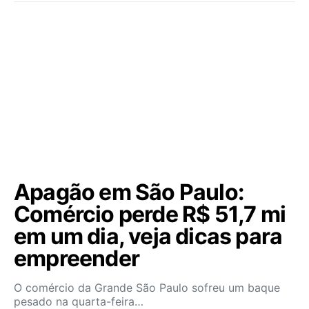
Apagão em São Paulo:
Comércio perde R$ 51,7 mi
em um dia, veja dicas para
empreender
O comércio da Grande São Paulo sofreu um baque
pesado na quarta-feira…