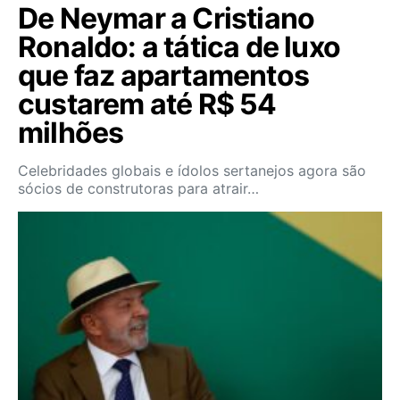
De Neymar a Cristiano
Ronaldo: a tática de luxo
que faz apartamentos
custarem até R$ 54
milhões
Celebridades globais e ídolos sertanejos agora são
sócios de construtoras para atrair…