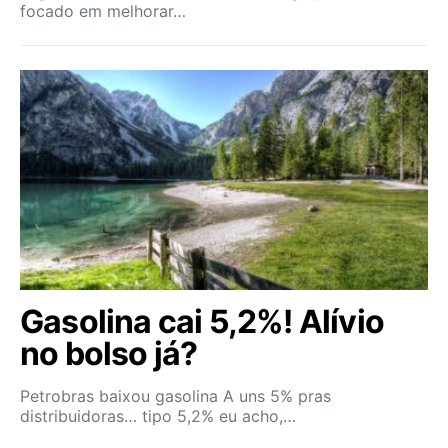
focado em melhorar…
Gasolina cai 5,2%! Alívio
no bolso já?
Petrobras baixou gasolina A uns 5% pras
distribuidoras… tipo 5,2% eu acho,…