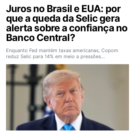
Juros no Brasil e EUA: por
que a queda da Selic gera
alerta sobre a confiança no
Banco Central?
Enquanto Fed mantém taxas americanas, Copom
reduz Selic para 14% em meio a pressões…